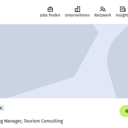
Jobs finden
Unternehmen
Netzwerk
Insigh
is
G
ng Manager, Tourism Consulting