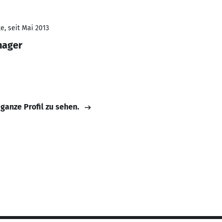
e, seit Mai 2013
nager
 ganze Profil zu sehen.