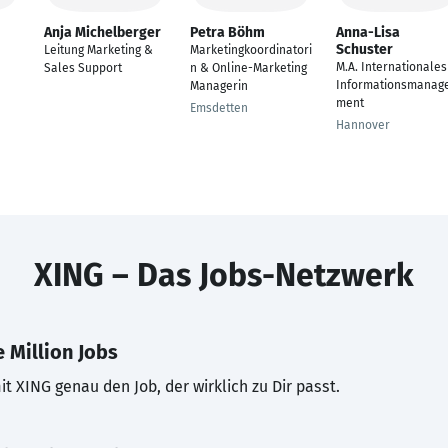
Anja Michelberger
Petra Böhm
Anna-Lisa
Schuster
Leitung Marketing &
Marketingkoordinatori
M.A. Internationales
Sales Support
n & Online-Marketing
Informationsmanag
Managerin
ment
Emsdetten
Hannover
XING – Das Jobs-Netzwerk
 Million Jobs
t XING genau den Job, der wirklich zu Dir passt.