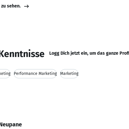
e zu sehen.
Kenntnisse
Logg Dich jetzt ein, um das ganze Prof
keting
Performance Marketing
Marketing
 Neupane