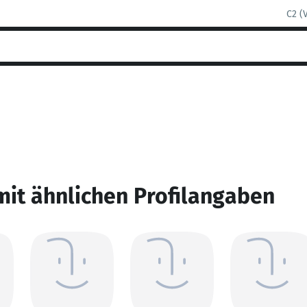
C2 (
mit ähnlichen Profilangaben