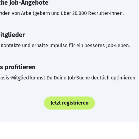
che Job-Angebote
inden von Arbeitgebern und über 20.000 Recruiter·innen.
itglieder
Kontakte und erhalte Impulse für ein besseres Job-Leben.
s profitieren
asis-Mitglied kannst Du Deine Job-Suche deutlich optimieren.
Jetzt registrieren