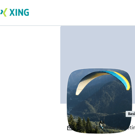
Kiran Neupane
Bas
Angestellt, Online Marketi