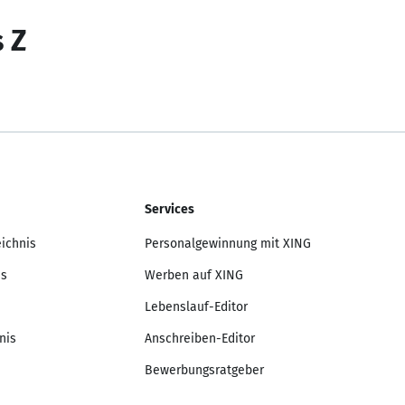
s Z
Services
eichnis
Personalgewinnung mit XING
is
Werben auf XING
Lebenslauf-Editor
nis
Anschreiben-Editor
Bewerbungsratgeber