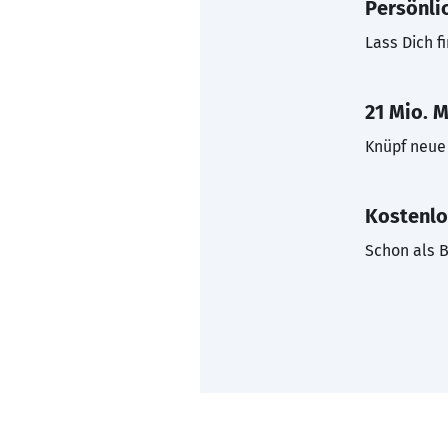
Persönli
Lass Dich f
21 Mio. M
Knüpf neue 
Kostenlo
Schon als B