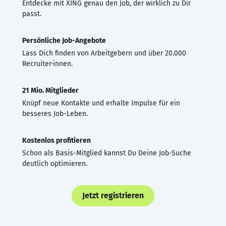
Entdecke mit XING genau den Job, der wirklich zu Dir
passt.
Persönliche Job-Angebote
Lass Dich finden von Arbeitgebern und über 20.000
Recruiter·innen.
21 Mio. Mitglieder
Knüpf neue Kontakte und erhalte Impulse für ein
besseres Job-Leben.
Kostenlos profitieren
Schon als Basis-Mitglied kannst Du Deine Job-Suche
deutlich optimieren.
Jetzt registrieren