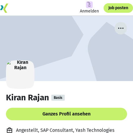
Job posten
Anmelden
Kiran Rajan
Basis
Ganzes Profil ansehen
Angestellt, SAP Consultant, Yash Technologies