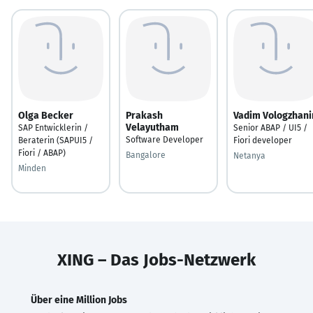
Olga Becker
Prakash
Vadim Vologzhani
Velayutham
SAP Entwicklerin /
Senior ABAP / UI5 /
Software Developer
Beraterin (SAPUI5 /
Fiori developer
Fiori / ABAP)
Bangalore
Netanya
Minden
XING – Das Jobs-Netzwerk
Über eine Million Jobs