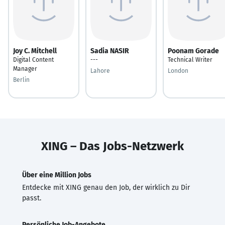
Joy C. Mitchell
Sadia NASIR
Poonam Gorade
Digital Content
---
Technical Writer
Manager
Lahore
London
Berlin
XING – Das Jobs-Netzwerk
Über eine Million Jobs
Entdecke mit XING genau den Job, der wirklich zu Dir
passt.
Persönliche Job-Angebote