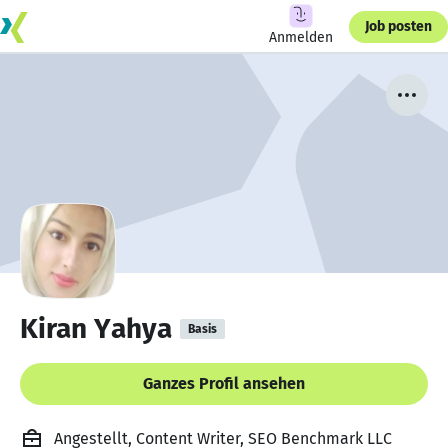
Job posten
Anmelden
Kiran Yahya
Basis
Ganzes Profil ansehen
Angestellt, Content Writer, SEO Benchmark LLC