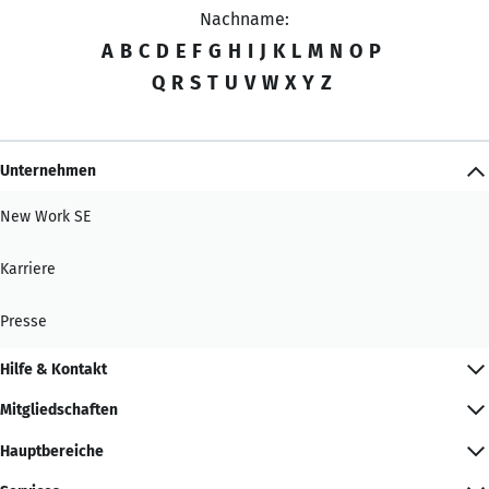
Nachname:
A
B
C
D
E
F
G
H
I
J
K
L
M
N
O
P
Q
R
S
T
U
V
W
X
Y
Z
Unternehmen
New Work SE
Karriere
Presse
Hilfe & Kontakt
Mitgliedschaften
Hauptbereiche