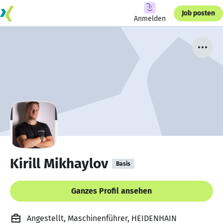
Job posten
Anmelden
Kirill Mikhaylov
Basis
Ganzes Profil ansehen
Angestellt, Maschinenführer, HEIDENHAIN