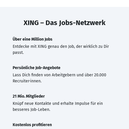
XING – Das Jobs-Netzwerk
Über eine Million Jobs
Entdecke mit XING genau den Job, der wirklich zu Dir
passt.
Persönliche Job-Angebote
Lass Dich finden von Arbeitgebern und über 20.000
Recruiter·innen.
21 Mio. Mitglieder
Knüpf neue Kontakte und erhalte Impulse für ein
besseres Job-Leben.
Kostenlos profitieren