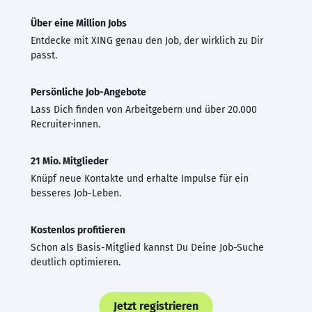
Über eine Million Jobs
Entdecke mit XING genau den Job, der wirklich zu Dir
passt.
Persönliche Job-Angebote
Lass Dich finden von Arbeitgebern und über 20.000
Recruiter·innen.
21 Mio. Mitglieder
Knüpf neue Kontakte und erhalte Impulse für ein
besseres Job-Leben.
Kostenlos profitieren
Schon als Basis-Mitglied kannst Du Deine Job-Suche
deutlich optimieren.
Jetzt registrieren