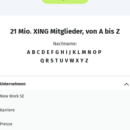
21 Mio. XING Mitglieder, von A bis Z
Nachname:
A
B
C
D
E
F
G
H
I
J
K
L
M
N
O
P
Q
R
S
T
U
V
W
X
Y
Z
Unternehmen
New Work SE
Karriere
Presse