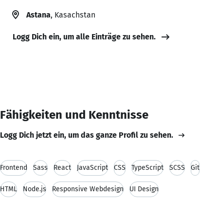
Astana
, Kasachstan
Logg Dich ein, um alle Einträge zu sehen.
Fähigkeiten und Kenntnisse
Logg Dich jetzt ein, um das ganze Profil zu sehen.
Frontend
Sass
React
JavaScript
CSS
TypeScript
SCSS
Git
HTML
Node.js
Responsive Webdesign
UI Design