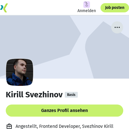
Job posten
Anmelden
Kirill Svezhinov
Basis
Ganzes Profil ansehen
Angestellt, Frontend Developer, Svezhinov Kirill