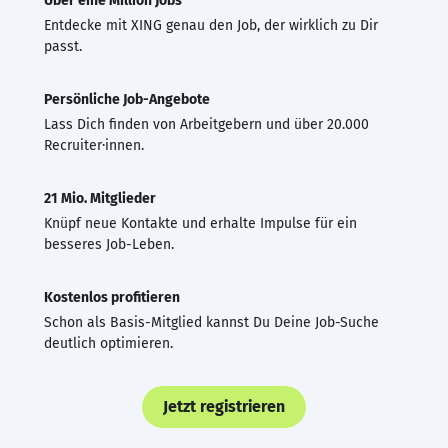
Über eine Million Jobs
Entdecke mit XING genau den Job, der wirklich zu Dir
passt.
Persönliche Job-Angebote
Lass Dich finden von Arbeitgebern und über 20.000
Recruiter·innen.
21 Mio. Mitglieder
Knüpf neue Kontakte und erhalte Impulse für ein
besseres Job-Leben.
Kostenlos profitieren
Schon als Basis-Mitglied kannst Du Deine Job-Suche
deutlich optimieren.
Jetzt registrieren