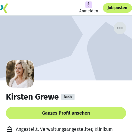
Job posten
Anmelden
Kirsten Grewe
Basis
Ganzes Profil ansehen
Angestellt, Verwaltungsangestellter, Klinikum