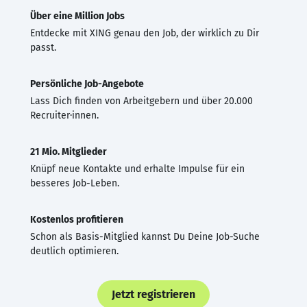
Über eine Million Jobs
Entdecke mit XING genau den Job, der wirklich zu Dir
passt.
Persönliche Job-Angebote
Lass Dich finden von Arbeitgebern und über 20.000
Recruiter·innen.
21 Mio. Mitglieder
Knüpf neue Kontakte und erhalte Impulse für ein
besseres Job-Leben.
Kostenlos profitieren
Schon als Basis-Mitglied kannst Du Deine Job-Suche
deutlich optimieren.
Jetzt registrieren