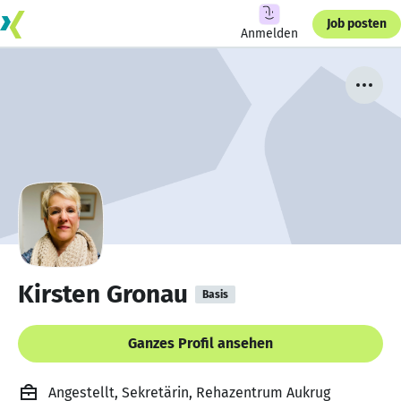
Job posten
Anmelden
Kirsten Gronau
Basis
Ganzes Profil ansehen
Angestellt, Sekretärin, Rehazentrum Aukrug