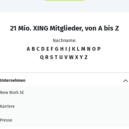
21 Mio. XING Mitglieder, von A bis Z
Nachname:
A
B
C
D
E
F
G
H
I
J
K
L
M
N
O
P
Q
R
S
T
U
V
W
X
Y
Z
Unternehmen
New Work SE
Karriere
Presse