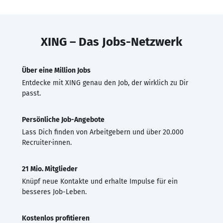
XING – Das Jobs-Netzwerk
Über eine Million Jobs
Entdecke mit XING genau den Job, der wirklich zu Dir
passt.
Persönliche Job-Angebote
Lass Dich finden von Arbeitgebern und über 20.000
Recruiter·innen.
21 Mio. Mitglieder
Knüpf neue Kontakte und erhalte Impulse für ein
besseres Job-Leben.
Kostenlos profitieren