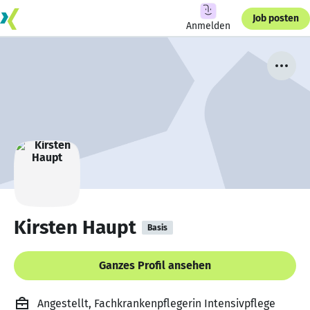
Job posten
Anmelden
Kirsten Haupt
Basis
Ganzes Profil ansehen
Angestellt, Fachkrankenpflegerin Intensivpflege