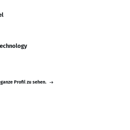
el
Technology
 ganze Profil zu sehen.