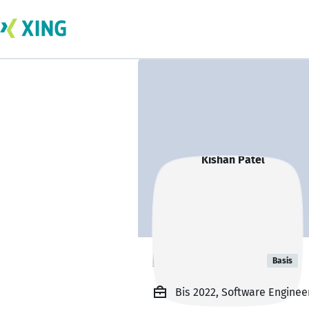
Kishan Patel
Basis
Bis 2022, Software Enginee