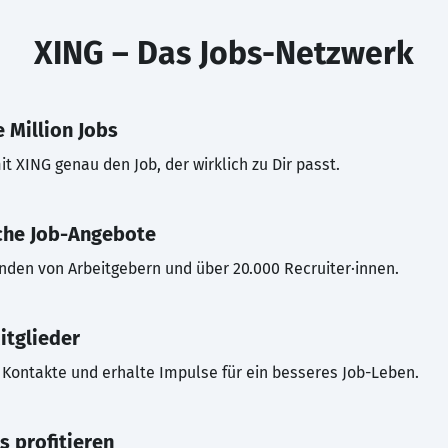
XING – Das Jobs-Netzwerk
 Million Jobs
t XING genau den Job, der wirklich zu Dir passt.
che Job-Angebote
inden von Arbeitgebern und über 20.000 Recruiter·innen.
itglieder
Kontakte und erhalte Impulse für ein besseres Job-Leben.
s profitieren