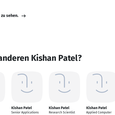
e zu sehen.
anderen Kishan Patel?
Kishan Patel
Kishan Patel
Kishan Patel
Senior Applications
Research Scientist
Applied Computer