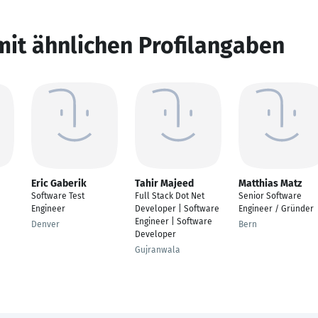
mit ähnlichen Profilangaben
Eric Gaberik
Tahir Majeed
Matthias Matz
Software Test
Full Stack Dot Net
Senior Software
Engineer
Developer | Software
Engineer / Gründer
Engineer | Software
Denver
Bern
Developer
Gujranwala