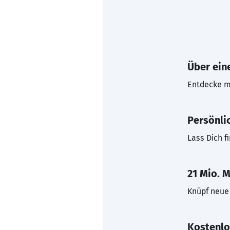
Über eine
Entdecke mi
Persönli
Lass Dich f
21 Mio. M
Knüpf neue 
Kostenlo