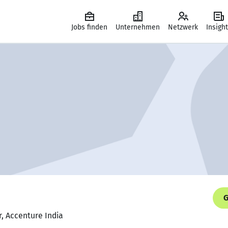
Jobs finden
Unternehmen
Netzwerk
Insigh
G
r, Accenture India