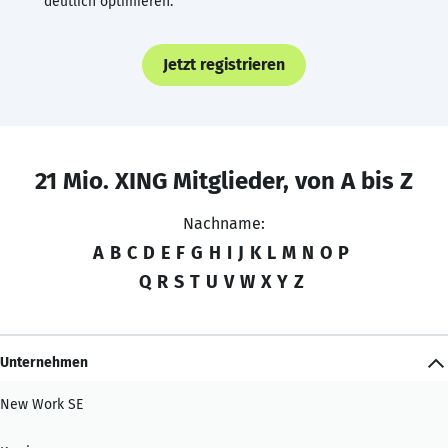
deutlich optimieren.
Jetzt registrieren
21 Mio. XING Mitglieder, von A bis Z
Nachname:
A
B
C
D
E
F
G
H
I
J
K
L
M
N
O
P
Q
R
S
T
U
V
W
X
Y
Z
Unternehmen
New Work SE