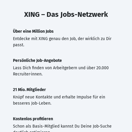
XING – Das Jobs-Netzwerk
Über eine Million Jobs
Entdecke mit XING genau den Job, der wirklich zu Dir
passt.
Persönliche Job-Angebote
Lass Dich finden von Arbeitgebern und über 20.000
Recruiter·innen.
21 Mio. Mitglieder
Knüpf neue Kontakte und erhalte Impulse für ein
besseres Job-Leben.
Kostenlos profitieren
Schon als Basis-Mitglied kannst Du Deine Job-Suche