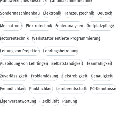
Handwerkliches Geschick
Landmaschinentechnik
Sondermaschinenbau
Elektronik
Fahrzeugtechnik
Deutsch
Mechatronik
Elektrotechnik
Fehleranalysen
Golfplatzpflege
Motorentechnik
Werkstattorientierte Programmierung
Leitung von Projekten
Lehrlingsbetreuung
Ausbildung von Lehrlingen
Selbstständigkeit
Teamfähigkeit
Zuverlässigkeit
Problemlösung
Zielstrebigkeit
Genauigkeit
Freundlichkeit
Pünktlichkeit
Lernbereitschaft
PC-Kenntnisse
Eigenverantwortung
Flexibilität
Planung