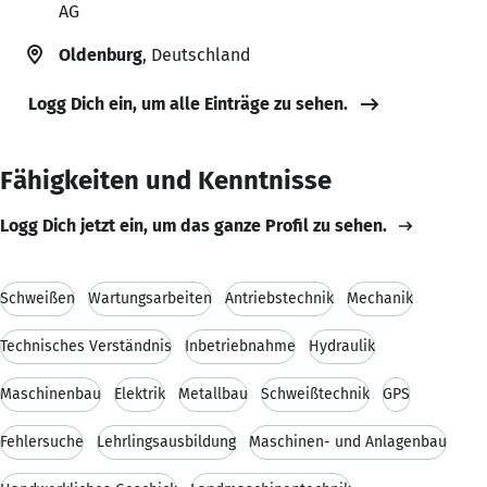
AG
Oldenburg
, Deutschland
Logg Dich ein, um alle Einträge zu sehen.
Fähigkeiten und Kenntnisse
Logg Dich jetzt ein, um das ganze Profil zu sehen.
Schweißen
Wartungsarbeiten
Antriebstechnik
Mechanik
Technisches Verständnis
Inbetriebnahme
Hydraulik
Maschinenbau
Elektrik
Metallbau
Schweißtechnik
GPS
Fehlersuche
Lehrlingsausbildung
Maschinen- und Anlagenbau