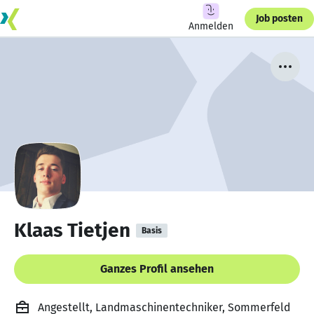
Job posten
Anmelden
Klaas Tietjen
Basis
Ganzes Profil ansehen
Angestellt, Landmaschinentechniker, Sommerfeld