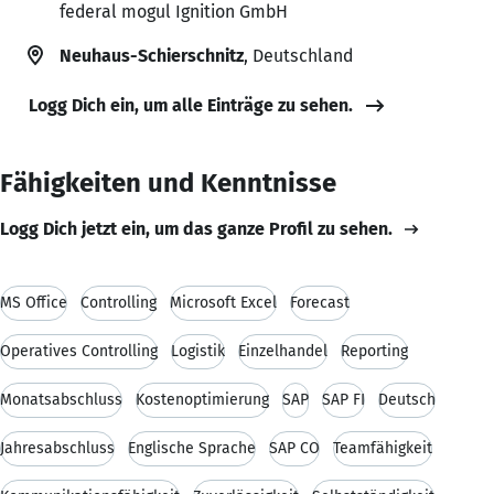
federal mogul Ignition GmbH
Neuhaus-Schierschnitz
, Deutschland
Logg Dich ein, um alle Einträge zu sehen.
Fähigkeiten und Kenntnisse
Logg Dich jetzt ein, um das ganze Profil zu sehen.
MS Office
Controlling
Microsoft Excel
Forecast
Operatives Controlling
Logistik
Einzelhandel
Reporting
Monatsabschluss
Kostenoptimierung
SAP
SAP FI
Deutsch
Jahresabschluss
Englische Sprache
SAP CO
Teamfähigkeit