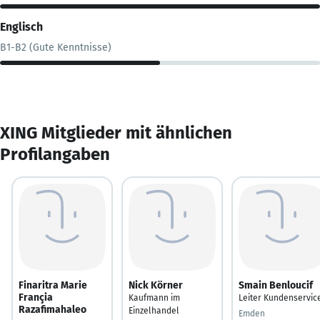
Englisch
B1-B2 (Gute Kenntnisse)
XING Mitglieder mit ähnlichen
Profilangaben
Finaritra Marie
Nick Körner
Smain Benloucif
Françia
Kaufmann im
Leiter Kundenservic
Razafimahaleo
Einzelhandel
Emden