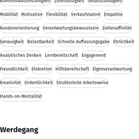
Kommunikationsfähigkeit
Zuverlässigkeit
Selbstständigkeit
Mobilität
Motivation
Flexibilität
Verkaufstalent
Empathie
Kundenorientierung
Verantwortungsbewusstsein
Zahlenaffinität
Genauigkeit
Belastbarkeit
Schnelle Auffassungsgabe
Ehrlichkeit
Analytisches Denken
Lernbereitschaft
Engagement
Freundlichkeit
Diskretion
Hilfsbereitschaft
Eigenverantwortung
Kreativität
Ordentlichkeit
Strukturierte Arbeitsweise
Hands-on-Mentalität
Werdegang