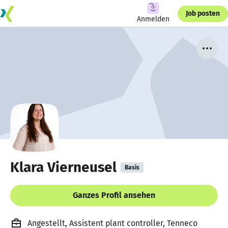
Job posten
Anmelden
Klara Vierneusel
Basis
Ganzes Profil ansehen
Angestellt, Assistent plant controller, Tenneco