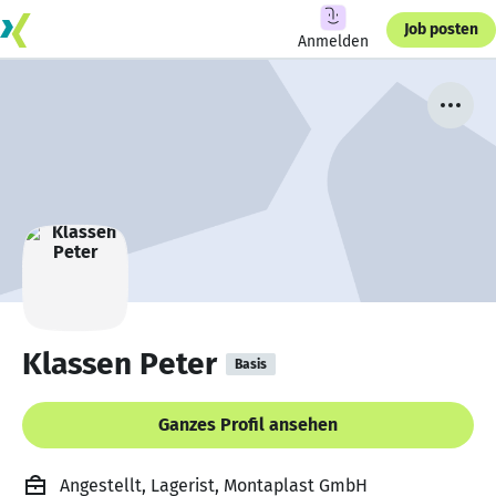
Job posten
Anmelden
Klassen Peter
Basis
Ganzes Profil ansehen
Angestellt, Lagerist, Montaplast GmbH