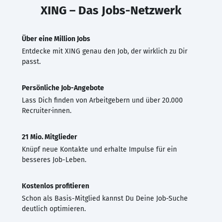
XING – Das Jobs-Netzwerk
Über eine Million Jobs
Entdecke mit XING genau den Job, der wirklich zu Dir
passt.
Persönliche Job-Angebote
Lass Dich finden von Arbeitgebern und über 20.000
Recruiter·innen.
21 Mio. Mitglieder
Knüpf neue Kontakte und erhalte Impulse für ein
besseres Job-Leben.
Kostenlos profitieren
Schon als Basis-Mitglied kannst Du Deine Job-Suche
deutlich optimieren.