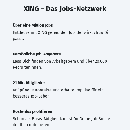
XING – Das Jobs-Netzwerk
Über eine Million Jobs
Entdecke mit XING genau den Job, der wirklich zu Dir
passt.
Persönliche Job-Angebote
Lass Dich finden von Arbeitgebern und über 20.000
Recruiter·innen.
21 Mio. Mitglieder
Knüpf neue Kontakte und erhalte Impulse für ein
besseres Job-Leben.
Kostenlos profitieren
Schon als Basis-Mitglied kannst Du Deine Job-Suche
deutlich optimieren.