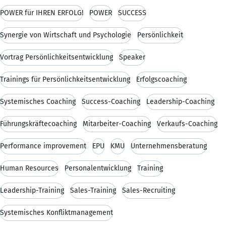
POWER für IHREN ERFOLG!
POWER
SUCCESS
Synergie von Wirtschaft und Psychologie
Persönlichkeit
Vortrag Persönlichkeitsentwicklung
Speaker
Trainings für Persönlichkeitsentwicklung
Erfolgscoaching
Systemisches Coaching
Success-Coaching
Leadership-Coaching
Führungskräftecoaching
Mitarbeiter-Coaching
Verkaufs-Coaching
Performance improvement
EPU
KMU
Unternehmensberatung
Human Resources
Personalentwicklung
Training
Leadership-Training
Sales-Training
Sales-Recruiting
Systemisches Konfliktmanagement