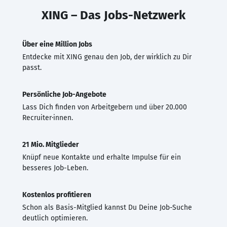
XING – Das Jobs-Netzwerk
Über eine Million Jobs
Entdecke mit XING genau den Job, der wirklich zu Dir
passt.
Persönliche Job-Angebote
Lass Dich finden von Arbeitgebern und über 20.000
Recruiter·innen.
21 Mio. Mitglieder
Knüpf neue Kontakte und erhalte Impulse für ein
besseres Job-Leben.
Kostenlos profitieren
Schon als Basis-Mitglied kannst Du Deine Job-Suche
deutlich optimieren.