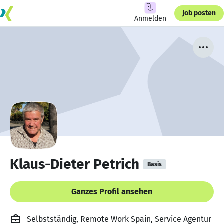
Job posten
Anmelden
Klaus-Dieter Petrich
Basis
Ganzes Profil ansehen
Selbstständig, Remote Work Spain, Service Agentur