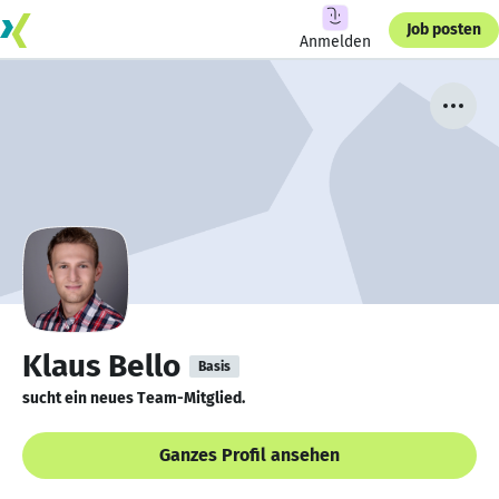
Job posten
Anmelden
Klaus Bello
Basis
sucht ein neues Team-Mitglied.
Ganzes Profil ansehen