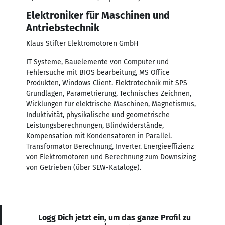
Elektroniker für Maschinen und
Antriebstechnik
Klaus Stifter Elektromotoren GmbH
IT Systeme, Bauelemente von Computer und
Fehlersuche mit BIOS bearbeitung, MS Office
Produkten, Windows Client. Elektrotechnik mit SPS
Grundlagen, Parametrierung, Technisches Zeichnen,
Wicklungen für elektrische Maschinen, Magnetismus,
Induktivität, physikalische und geometrische
Leistungsberechnungen, Blindwiderstände,
Kompensation mit Kondensatoren in Parallel.
Transformator Berechnung, Inverter. Energieeffizienz
von Elektromotoren und Berechnung zum Downsizing
von Getrieben (über SEW-Kataloge).
Logg Dich jetzt ein, um das ganze Profil zu