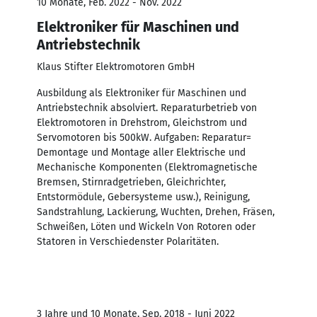
10 Monate, Feb. 2022 - Nov. 2022
Elektroniker für Maschinen und
Antriebstechnik
Klaus Stifter Elektromotoren GmbH
Ausbildung als Elektroniker für Maschinen und
Antriebstechnik absolviert. Reparaturbetrieb von
Elektromotoren in Drehstrom, Gleichstrom und
Servomotoren bis 500kW. Aufgaben: Reparatur=
Demontage und Montage aller Elektrische und
Mechanische Komponenten (Elektromagnetische
Bremsen, Stirnradgetrieben, Gleichrichter,
Entstormödule, Gebersysteme usw.), Reinigung,
Sandstrahlung, Lackierung, Wuchten, Drehen, Fräsen,
Schweißen, Löten und Wickeln Von Rotoren oder
Statoren in Verschiedenster Polaritäten.
3 Jahre und 10 Monate, Sep. 2018 - Juni 2022