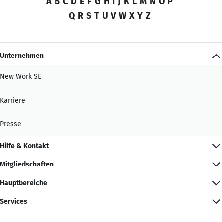
A
B
C
D
E
F
G
H
I
J
K
L
M
N
O
P
Q
R
S
T
U
V
W
X
Y
Z
Unternehmen
New Work SE
Karriere
Presse
Hilfe & Kontakt
Mitgliedschaften
Hauptbereiche
Services