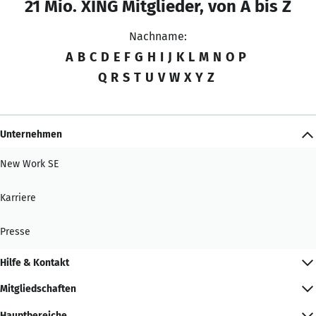
21 Mio. XING Mitglieder, von A bis Z
Nachname:
A
B
C
D
E
F
G
H
I
J
K
L
M
N
O
P
Q
R
S
T
U
V
W
X
Y
Z
Unternehmen
New Work SE
Karriere
Presse
Hilfe & Kontakt
Mitgliedschaften
Hauptbereiche