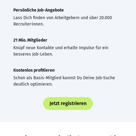
Persönliche Job-Angebote
Lass Dich finden von Arbeitgebern und über 20.000
Recruiter·innen.
21 Mio. Mitglieder
Knüpf neue Kontakte und erhalte Impulse für ein
besseres Job-Leben.
Kostenlos profitieren
Schon als Basis-Mitglied kannst Du Deine Job-Suche
deutlich optimieren.
Jetzt registrieren