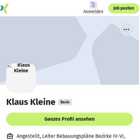
Job posten
Anmelden
Klaus Kleine
Basis
Ganzes Profil ansehen
Angestellt, Leiter Bebauungspläne Bezirke III-VI,