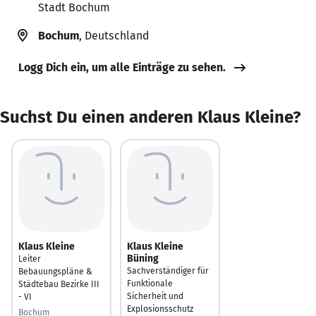
Stadt Bochum
Bochum
, Deutschland
Logg Dich ein, um alle Einträge zu sehen.
Suchst Du einen anderen Klaus Kleine?
Klaus Kleine
Klaus Kleine
Büning
Leiter
Sachverständiger für
Bebauungspläne &
Funktionale
Städtebau Bezirke III
Sicherheit und
- VI
Explosionsschutz
Bochum