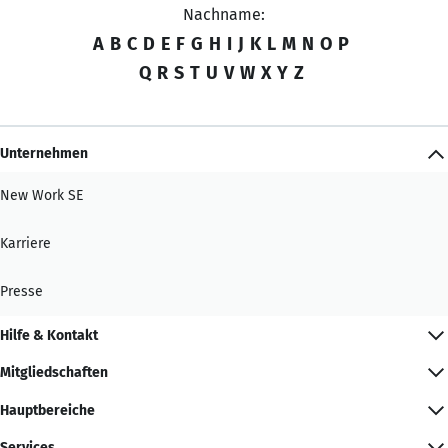
Nachname:
A
B
C
D
E
F
G
H
I
J
K
L
M
N
O
P
Q
R
S
T
U
V
W
X
Y
Z
Unternehmen
New Work SE
Karriere
Presse
Hilfe & Kontakt
Mitgliedschaften
Hauptbereiche
Services