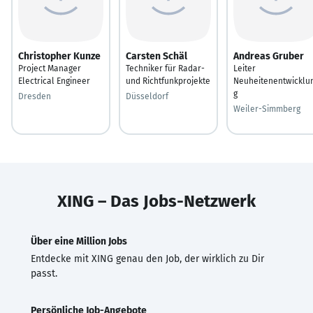
Christopher Kunze
Carsten Schäl
Andreas Gruber
Project Manager
Techniker für Radar-
Leiter
Electrical Engineer
und Richtfunkprojekte
Neuheitenentwicklu
g
Dresden
Düsseldorf
Weiler-Simmberg
XING – Das Jobs-Netzwerk
Über eine Million Jobs
Entdecke mit XING genau den Job, der wirklich zu Dir
passt.
Persönliche Job-Angebote