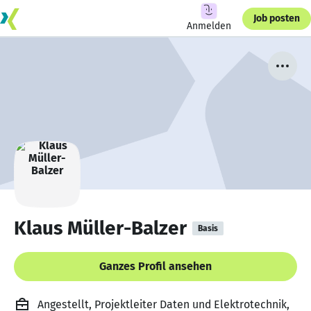
Job posten
Anmelden
Klaus Müller-Balzer
Basis
Ganzes Profil ansehen
Angestellt, Projektleiter Daten und Elektrotechnik,