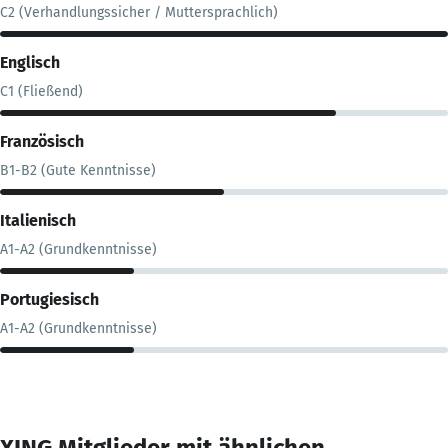
C2 (Verhandlungssicher / Muttersprachlich)
Englisch
C1 (Fließend)
Französisch
B1-B2 (Gute Kenntnisse)
Italienisch
A1-A2 (Grundkenntnisse)
Portugiesisch
A1-A2 (Grundkenntnisse)
XING Mitglieder mit ähnlichen