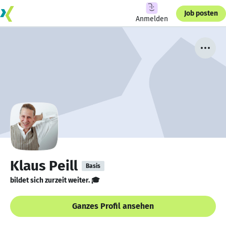
Job posten
Anmelden
Klaus Peill
Basis
bildet sich zurzeit weiter. 🎓
Ganzes Profil ansehen