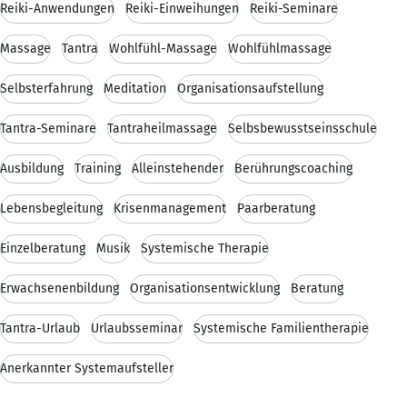
Reiki-Anwendungen
Reiki-Einweihungen
Reiki-Seminare
Massage
Tantra
Wohlfühl-Massage
Wohlfühlmassage
Selbsterfahrung
Meditation
Organisationsaufstellung
Tantra-Seminare
Tantraheilmassage
Selbsbewusstseinsschule
Ausbildung
Training
Alleinstehender
Berührungscoaching
Lebensbegleitung
Krisenmanagement
Paarberatung
Einzelberatung
Musik
Systemische Therapie
Erwachsenenbildung
Organisationsentwicklung
Beratung
Tantra-Urlaub
Urlaubsseminar
Systemische Familientherapie
Anerkannter Systemaufsteller