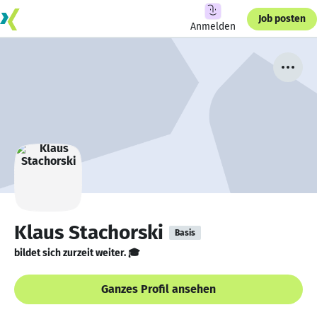
Job posten
Anmelden
Klaus Stachorski
Basis
bildet sich zurzeit weiter. 🎓
Ganzes Profil ansehen