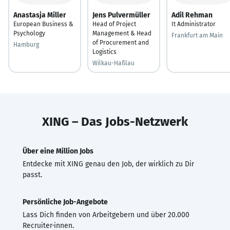
Anastasja Miller
Jens Pulvermüller
Adil Rehman
European Business &
Head of Project
It Administrator
Psychology
Management & Head
Frankfurt am Main
of Procurement and
Hamburg
Logistics
Wilkau-Haßlau
XING – Das Jobs-Netzwerk
Über eine Million Jobs
Entdecke mit XING genau den Job, der wirklich zu Dir
passt.
Persönliche Job-Angebote
Lass Dich finden von Arbeitgebern und über 20.000
Recruiter·innen.