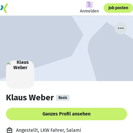
Job posten
Anmelden
Klaus Weber
Basis
Ganzes Profil ansehen
Angestellt, LKW Fahrer, Salami