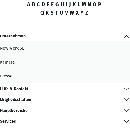
A
B
C
D
E
F
G
H
I
J
K
L
M
N
O
P
Q
R
S
T
U
V
W
X
Y
Z
Unternehmen
New Work SE
Karriere
Presse
Hilfe & Kontakt
Mitgliedschaften
Hauptbereiche
Services