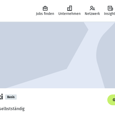
Jobs finden
Unternehmen
Netzwerk
Insigh
i
Basis
G
 selbstständig