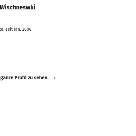
 Wischneswki
e, seit Jan. 2008
 ganze Profil zu sehen.