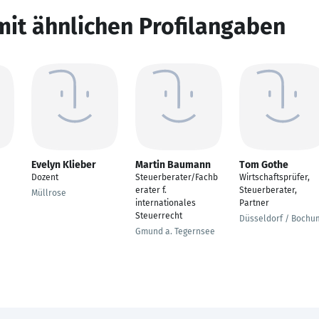
mit ähnlichen Profilangaben
Evelyn Klieber
Martin Baumann
Tom Gothe
Dozent
Steuerberater/Fachb
Wirtschaftsprüfer,
erater f.
Steuerberater,
Müllrose
internationales
Partner
Steuerrecht
Düsseldorf / Bochu
Gmund a. Tegernsee