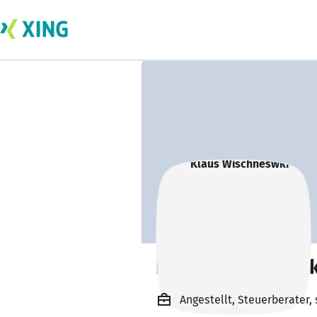
Klaus Wischneswk
Angestellt, Steuerberater,