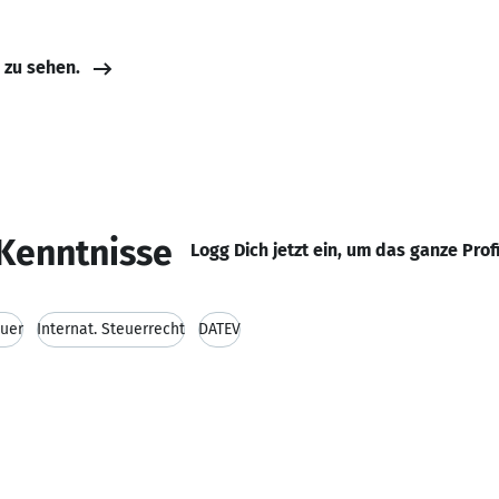
e zu sehen.
Kenntnisse
Logg Dich jetzt ein, um das ganze Prof
uer
Internat. Steuerrecht
DATEV