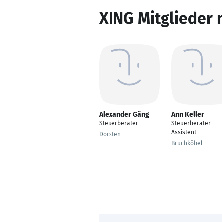
XING Mitglieder 
Alexander Gäng
Ann Keller
Steuerberater
Steuerberater-
Assistent
Dorsten
Bruchköbel