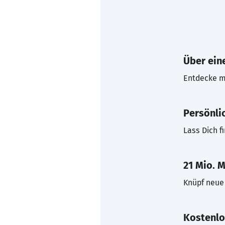
Über eine
Entdecke mi
Persönli
Lass Dich f
21 Mio. M
Knüpf neue 
Kostenlo