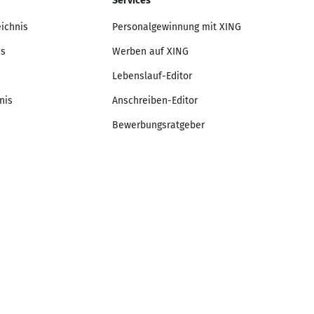
Services
eichnis
Personalgewinnung mit XING
is
Werben auf XING
Lebenslauf-Editor
nis
Anschreiben-Editor
Bewerbungsratgeber