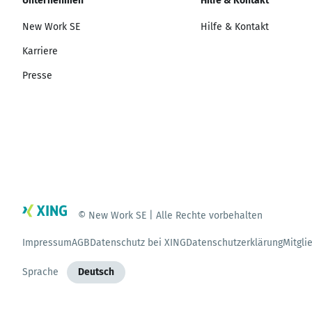
Unternehmen
Hilfe & Kontakt
New Work SE
Hilfe & Kontakt
Karriere
Presse
© New Work SE | Alle Rechte vorbehalten
Impressum
AGB
Datenschutz bei XING
Datenschutzerklärung
Mitgli
Sprache
Deutsch