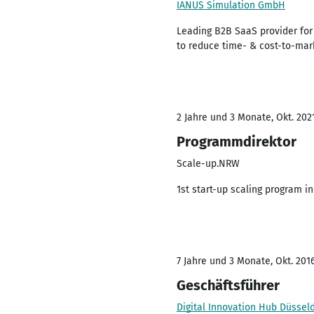
IANUS Simulation GmbH
Leading B2B SaaS provider for
to reduce time- & cost-to-mark
2 Jahre und 3 Monate, Okt. 202
Programmdirektor
Scale-up.NRW
1st start-up scaling program 
7 Jahre und 3 Monate, Okt. 2016
Geschäftsführer
Digital Innovation Hub Düsse