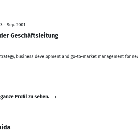
3 - Sep. 2001
 der Geschäftsleitung
trategy, business development and go-to-market management for ne
 ganze Profil zu sehen.
aida