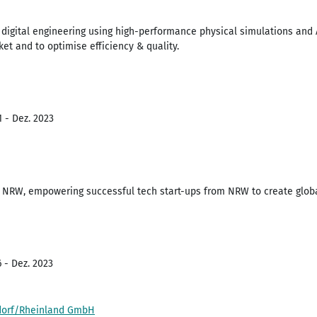
 digital engineering using high-performance physical simulations an
et and to optimise efficiency & quality.
1 - Dez. 2023
in NRW, empowering successful tech start-ups from NRW to create glob
 - Dez. 2023
ldorf/Rheinland GmbH