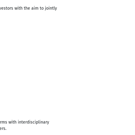
estors with the aim to jointly
ms with interdisciplinary
ers.