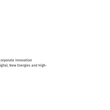
corporate innovation
igital, New Energies and High-