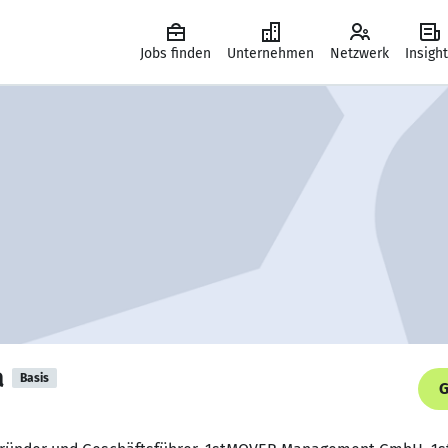
Jobs finden
Unternehmen
Netzwerk
Insigh
a
Basis
G