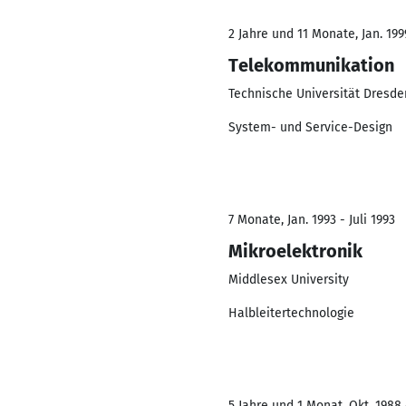
2 Jahre und 11 Monate, Jan. 199
Telekommunikation
Technische Universität Dresde
System- und Service-Design
7 Monate, Jan. 1993 - Juli 1993
Mikroelektronik
Middlesex University
Halbleitertechnologie
5 Jahre und 1 Monat, Okt. 1988 