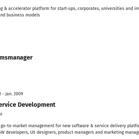
& accelerator platform for start-ups, corporates, universities and inv
 and business models
rimsmanager
 - Jan. 2009
ervice Development
bH
 go-to-market management for new software & service delivery platfor
 SW developers, UX designers, product managers and marketing manag