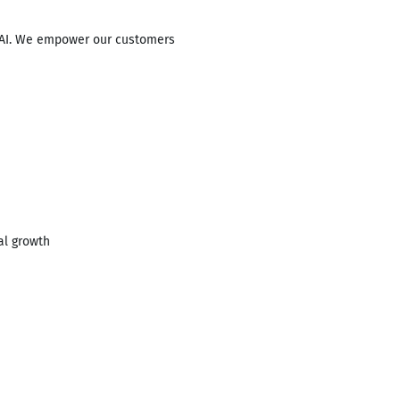
d AI. We empower our customers
al growth