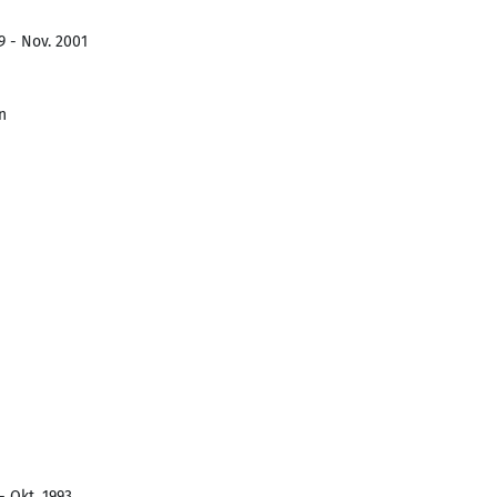
9 - Nov. 2001
n
- Okt. 1993