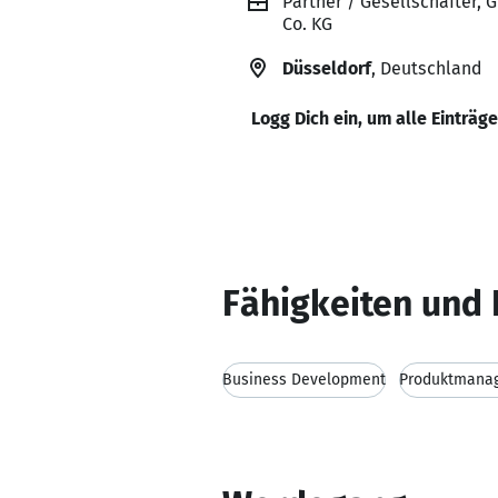
Partner / Gesellschafter
Co. KG
Düsseldorf
, Deutschland
Logg Dich ein, um alle Einträg
Fähigkeiten und 
Business Development
Produktmana