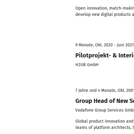
Open innovation, match-making 
develop new digital products
9 Monate, Okt. 2020 - Juni 2021
Pilotprojekt- & Inte
H2UB GmbH
7 Jahre und 4 Monate, Okt. 2001
Group Head of New S
Vodafone Group Services Gm
Global product innovation and
teams of platform architects,