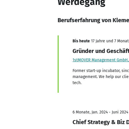
Werdegang
Berufserfahrung von Klem
Bis heute
17 Jahre und 7 Monate
Gründer und Geschäf
1stMOVER Management GmbH, 
Former start-up incubator, si
management. We help our client
tech.
6 Monate, Jan. 2024 - Juni 2024
Chief Strategy & Biz 