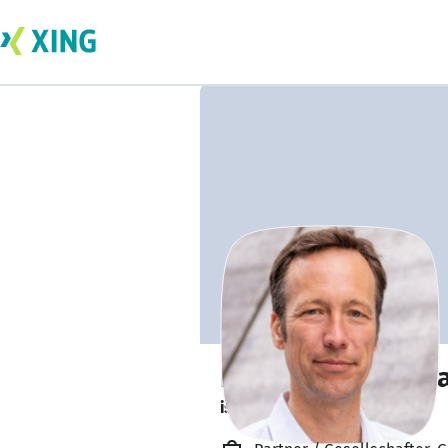
Dr. Klemens Gaid
ist offen für Projekte. 🔎