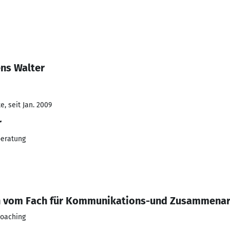
ns Walter
, seit Jan. 2009
r
beratung
 vom Fach für Kommunikations-und Zusammenar
coaching