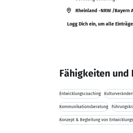
Rheinland -NRW /Bayern A
Logg Dich ein, um alle Einträg
Fähigkeiten und 
Entwicklungscoaching
Kulturverände
Kommunikationsberatung
Führungskrä
Konzept & Begleitung von Entwicklung