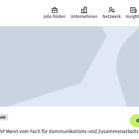
Jobs finden
Unternehmen
Netzwerk
Insigh
asis
G
ch# Mann vom Fach für Kommunikations-und Zusammenarbeitspro