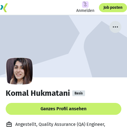
Job posten
Anmelden
Komal Hukmatani
Basis
Ganzes Profil ansehen
Angestellt, Quality Assurance (QA) Engineer,