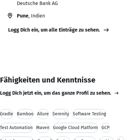
Deutsche Bank AG
Pune
, Indien
Logg Dich ein, um alle Einträge zu sehen.
Fähigkeiten und Kenntnisse
Logg Dich jetzt ein, um das ganze Profil zu sehen.
Gradle
Bamboo
Allure
Serenity
Software Testing
Test Automation
Maven
Google Cloud Platform
GCP