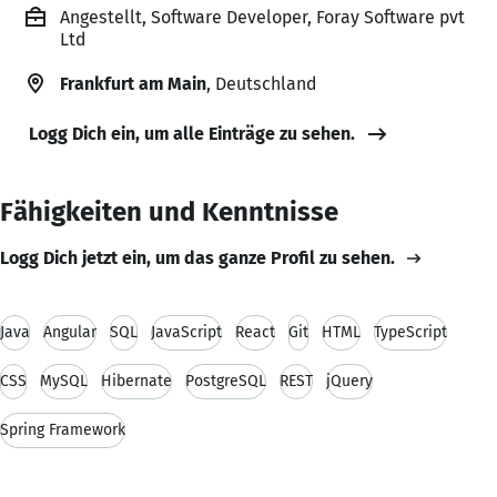
Angestellt, Software Developer, Foray Software pvt
Ltd
Frankfurt am Main
, Deutschland
Logg Dich ein, um alle Einträge zu sehen.
Fähigkeiten und Kenntnisse
Logg Dich jetzt ein, um das ganze Profil zu sehen.
Java
Angular
SQL
JavaScript
React
Git
HTML
TypeScript
CSS
MySQL
Hibernate
PostgreSQL
REST
jQuery
Spring Framework