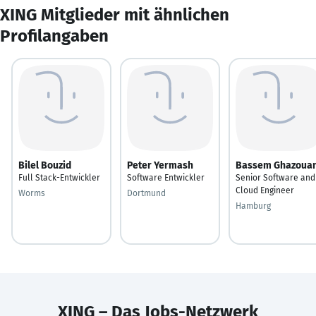
XING Mitglieder mit ähnlichen
Profilangaben
Bilel Bouzid
Peter Yermash
Bassem Ghazouan
Full Stack-Entwickler
Software Entwickler
Senior Software and
Cloud Engineer
Worms
Dortmund
Hamburg
XING – Das Jobs-Netzwerk