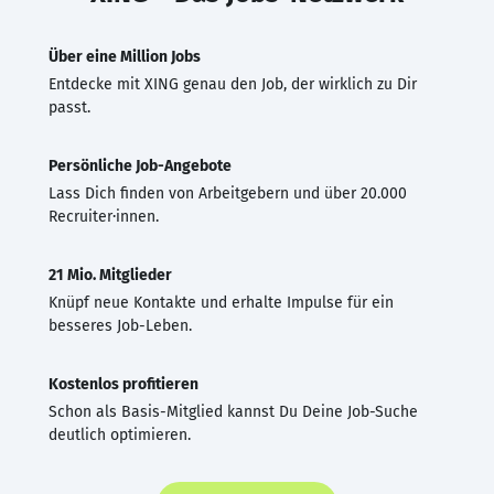
Über eine Million Jobs
Entdecke mit XING genau den Job, der wirklich zu Dir
passt.
Persönliche Job-Angebote
Lass Dich finden von Arbeitgebern und über 20.000
Recruiter·innen.
21 Mio. Mitglieder
Knüpf neue Kontakte und erhalte Impulse für ein
besseres Job-Leben.
Kostenlos profitieren
Schon als Basis-Mitglied kannst Du Deine Job-Suche
deutlich optimieren.