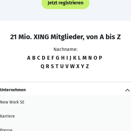
Jetzt registrieren
21 Mio. XING Mitglieder, von A bis Z
Nachname:
A
B
C
D
E
F
G
H
I
J
K
L
M
N
O
P
Q
R
S
T
U
V
W
X
Y
Z
Unternehmen
New Work SE
Karriere
Presse