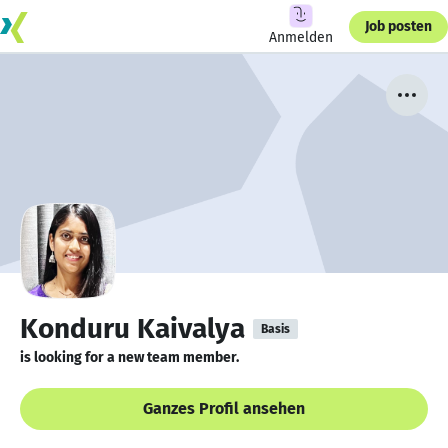
Job posten
Anmelden
Konduru Kaivalya
Basis
is looking for a new team member.
Ganzes Profil ansehen