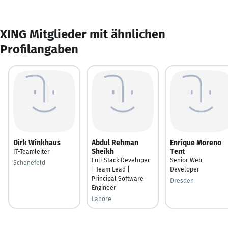
XING Mitglieder mit ähnlichen
Profilangaben
Dirk Winkhaus
Abdul Rehman
Enrique Moreno
Sheikh
Tent
IT-Teamleiter
Full Stack Developer
Senior Web
Schenefeld
| Team Lead |
Developer
Principal Software
Dresden
Engineer
Lahore