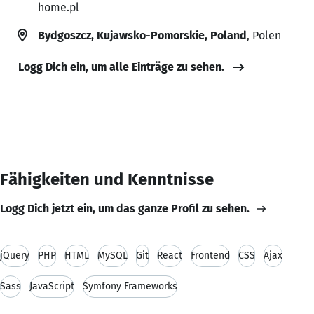
home.pl
Bydgoszcz, Kujawsko-Pomorskie, Poland
, Polen
Logg Dich ein, um alle Einträge zu sehen.
Fähigkeiten und Kenntnisse
Logg Dich jetzt ein, um das ganze Profil zu sehen.
jQuery
PHP
HTML
MySQL
Git
React
Frontend
CSS
Ajax
Sass
JavaScript
Symfony Frameworks