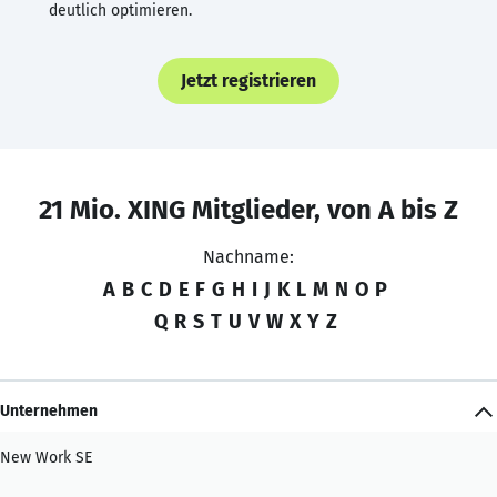
deutlich optimieren.
Jetzt registrieren
21 Mio. XING Mitglieder, von A bis Z
Nachname:
A
B
C
D
E
F
G
H
I
J
K
L
M
N
O
P
Q
R
S
T
U
V
W
X
Y
Z
Unternehmen
New Work SE