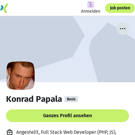
Job posten
Anmelden
Konrad Papala
Basis
Ganzes Profil ansehen
Angestellt, Full Stack Web Developer (PHP, JS),