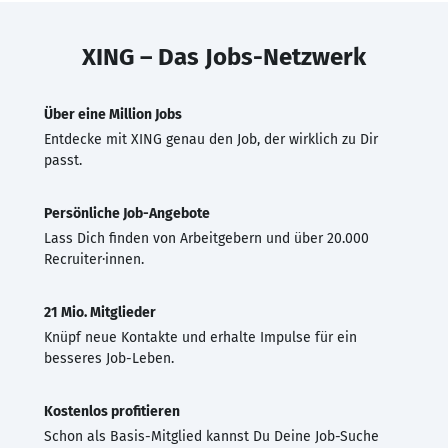
XING – Das Jobs-Netzwerk
Über eine Million Jobs
Entdecke mit XING genau den Job, der wirklich zu Dir
passt.
Persönliche Job-Angebote
Lass Dich finden von Arbeitgebern und über 20.000
Recruiter·innen.
21 Mio. Mitglieder
Knüpf neue Kontakte und erhalte Impulse für ein
besseres Job-Leben.
Kostenlos profitieren
Schon als Basis-Mitglied kannst Du Deine Job-Suche