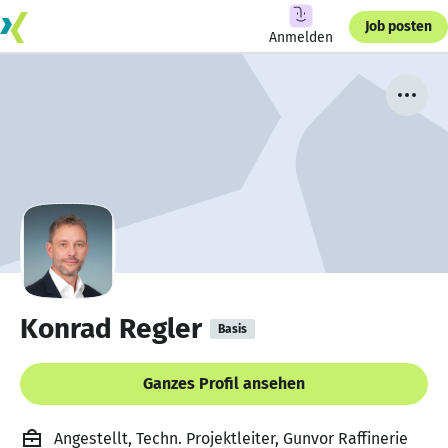
Job posten
Anmelden
Konrad Regler
Basis
Ganzes Profil ansehen
Angestellt, Techn. Projektleiter, Gunvor Raffinerie