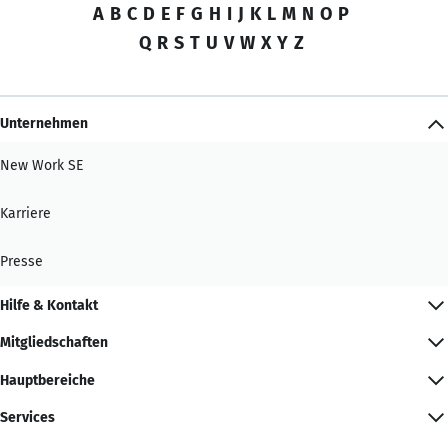
A
B
C
D
E
F
G
H
I
J
K
L
M
N
O
P
Q
R
S
T
U
V
W
X
Y
Z
Unternehmen
New Work SE
Karriere
Presse
Hilfe & Kontakt
Mitgliedschaften
Hauptbereiche
Services