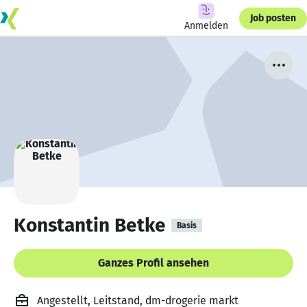
Job posten
Anmelden
Konstantin Betke
Basis
Ganzes Profil ansehen
Angestellt, Leitstand, dm-drogerie markt