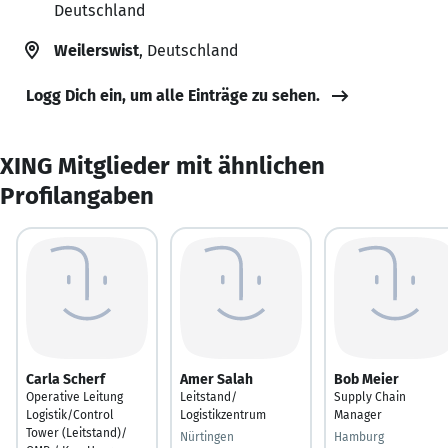
Deutschland
Weilerswist
, Deutschland
Logg Dich ein, um alle Einträge zu sehen.
XING Mitglieder mit ähnlichen
Profilangaben
Carla Scherf
Amer Salah
Bob Meier
Operative Leitung
Leitstand/
Supply Chain
Logistik/Control
Logistikzentrum
Manager
Tower (Leitstand)/
Nürtingen
Hamburg