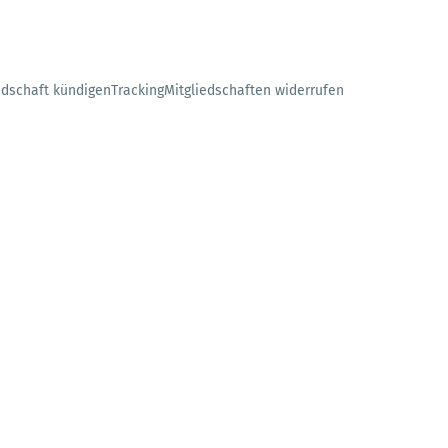
edschaft kündigen
Tracking
Mitgliedschaften widerrufen