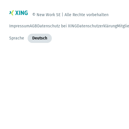
© New Work SE | Alle Rechte vorbehalten
Impressum
AGB
Datenschutz bei XING
Datenschutzerklärung
Mitgli
Sprache
Deutsch