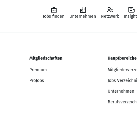
Jobs finden
Unternehmen
Netzwerk
Insigh
Mitgliedschaften
Hauptbereiche
Premium
Mitgliederverz
ProJobs
Jobs Verzeichn
Unternehmen
Berufsverzeich