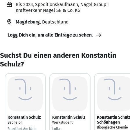
Bis 2023, Speditionskaufmann, Nagel Group I
Kraftverkehr Nagel SE & Co. KG
Magdeburg
, Deutschland
Logg Dich ein, um alle Einträge zu sehen.
Suchst Du einen anderen Konstantin
Schulz?
Konstantin Schulz
Konstantin Schulz
Konstantin Schulz
Schönhagen
Bachelor
Werkstudent
Biologische Chemie
Frankfurt Am Main
Lollar