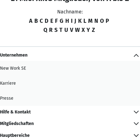
Nachname:
A
B
C
D
E
F
G
H
I
J
K
L
M
N
O
P
Q
R
S
T
U
V
W
X
Y
Z
Unternehmen
New Work SE
Karriere
Presse
Hilfe & Kontakt
Mitgliedschaften
Hauptbereiche