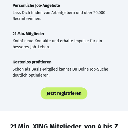
Persönliche Job-Angebote
Lass Dich finden von Arbeitgebern und über 20.000
Recruiter·innen.
21 Mio. Mitglieder
Knüpf neue Kontakte und erhalte Impulse für ein
besseres Job-Leben.
Kostenlos profitieren
Schon als Basis-Mitglied kannst Du Deine Job-Suche
deutlich optimieren.
Jetzt registrieren
21 Mio. XING Mitglieder, von A bis Z