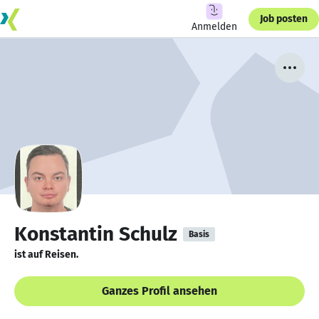
Job posten
Anmelden
Konstantin Schulz
Basis
ist auf Reisen.
Ganzes Profil ansehen