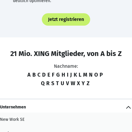
deutlich optimieren.
Jetzt registrieren
21 Mio. XING Mitglieder, von A bis Z
Nachname:
A
B
C
D
E
F
G
H
I
J
K
L
M
N
O
P
Q
R
S
T
U
V
W
X
Y
Z
Unternehmen
New Work SE