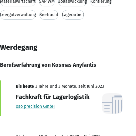
Materialwirtschaft
SAP WM
Zollabwicklung
Kontierung
Leergutverwaltung
Seefracht
Lagerarbeit
Werdegang
Berufserfahrung von Kosmas Anyfantis
Bis heute
3 Jahre und 3 Monate, seit Juni 2023
Fachkraft für Lagerlogistik
oso precision GmbH