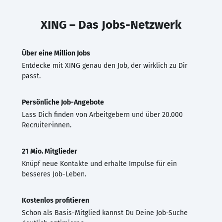
XING – Das Jobs-Netzwerk
Über eine Million Jobs
Entdecke mit XING genau den Job, der wirklich zu Dir
passt.
Persönliche Job-Angebote
Lass Dich finden von Arbeitgebern und über 20.000
Recruiter·innen.
21 Mio. Mitglieder
Knüpf neue Kontakte und erhalte Impulse für ein
besseres Job-Leben.
Kostenlos profitieren
Schon als Basis-Mitglied kannst Du Deine Job-Suche