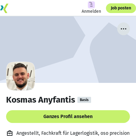
Job posten
Anmelden
Kosmas Anyfantis
Basis
Ganzes Profil ansehen
Angestellt, Fachkraft für Lagerlogistik, oso precision