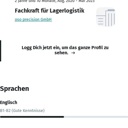
2 Jahre und 10 Monate, Aug. 2020 - Mai 2023
Fachkraft für Lagerlogistik
oso precision GmbH
Logg Dich jetzt ein, um das ganze Profil zu
sehen.
Sprachen
Englisch
B1-B2 (Gute Kenntnisse)