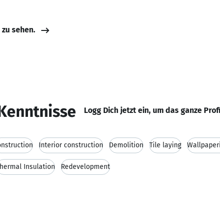
e zu sehen.
Kenntnisse
Logg Dich jetzt ein, um das ganze Prof
nstruction
Interior construction
Demolition
Tile laying
Wallpaper
hermal Insulation
Redevelopment