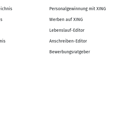
eichnis
Personalgewinnung mit XING
is
Werben auf XING
Lebenslauf-Editor
nis
Anschreiben-Editor
Bewerbungsratgeber