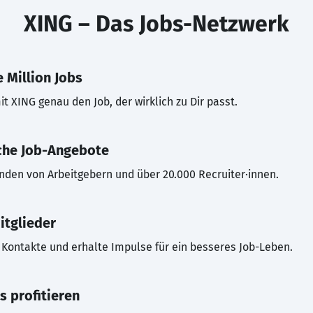
XING – Das Jobs-Netzwerk
 Million Jobs
t XING genau den Job, der wirklich zu Dir passt.
che Job-Angebote
inden von Arbeitgebern und über 20.000 Recruiter·innen.
itglieder
Kontakte und erhalte Impulse für ein besseres Job-Leben.
s profitieren