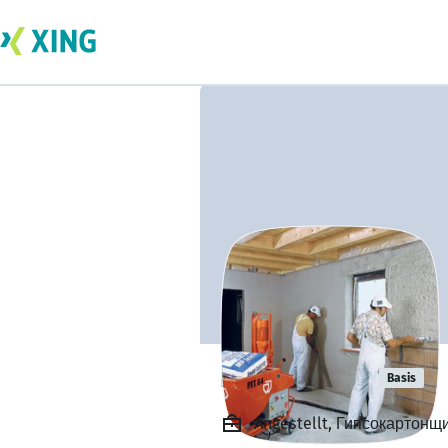
Kostia Lupu
Basis
Angestellt, Гипсокартонщи