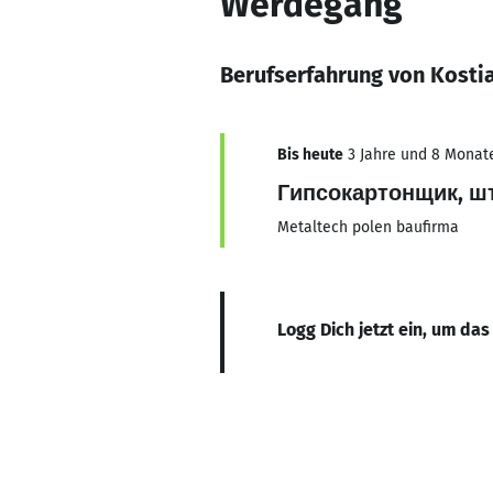
Werdegang
Berufserfahrung von Kosti
Bis heute
3 Jahre und 8 Monate,
Гипсокартонщик, ш
Metaltech polen baufirma
Logg Dich jetzt ein, um das