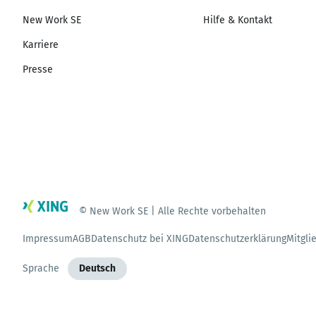
New Work SE
Hilfe & Kontakt
Karriere
Presse
© New Work SE | Alle Rechte vorbehalten
Impressum
AGB
Datenschutz bei XING
Datenschutzerklärung
Mitgli
Sprache
Deutsch