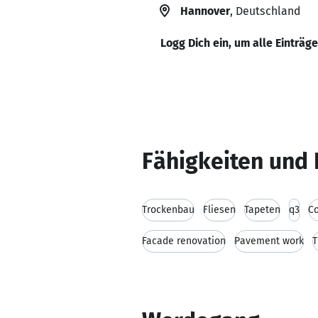
Hannover
, Deutschland
Logg Dich ein, um alle Einträg
Fähigkeiten und 
Trockenbau
Fliesen
Tapeten
q3
Co
Facade renovation
Pavement work
T