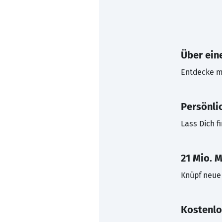
Über eine
Entdecke mi
Persönli
Lass Dich f
21 Mio. M
Knüpf neue 
Kostenlo