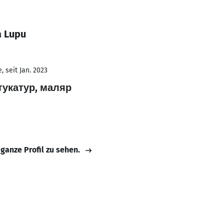
a Lupu
 seit Jan. 2023
тукатур, маляр
 ganze Profil zu sehen.