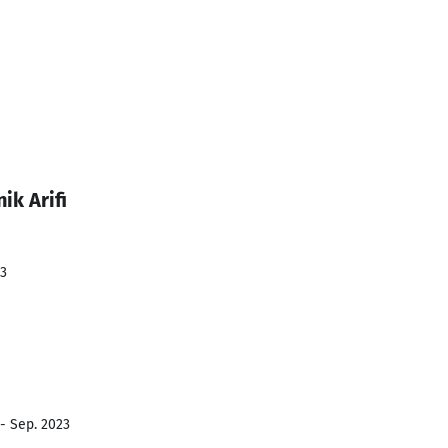
ik Arifi
23
 - Sep. 2023