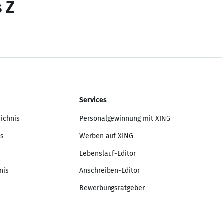
s Z
Services
eichnis
Personalgewinnung mit XING
is
Werben auf XING
Lebenslauf-Editor
nis
Anschreiben-Editor
Bewerbungsratgeber