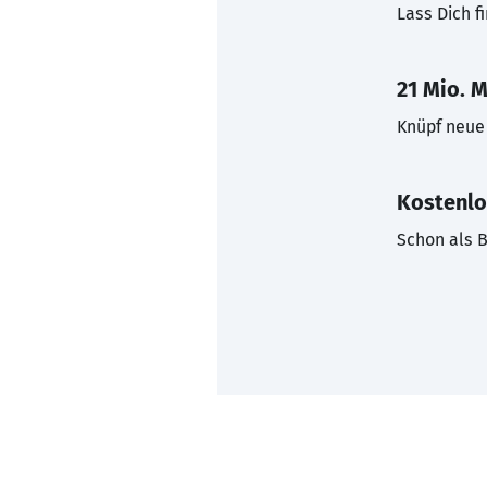
Lass Dich f
21 Mio. M
Knüpf neue 
Kostenlo
Schon als B