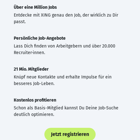
Über eine Million Jobs
Entdecke mit XING genau den Job, der wirklich zu Dir
passt.
Persönliche Job-Angebote
Lass Dich finden von Arbeitgebern und über 20.000
Recruiter·innen.
21 Mio. Mitglieder
Knüpf neue Kontakte und erhalte Impulse für ein
besseres Job-Leben.
Kostenlos profitieren
Schon als Basis-Mitglied kannst Du Deine Job-Suche
deutlich optimieren.
Jetzt registrieren