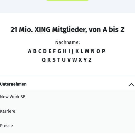
21 Mio. XING Mitglieder, von A bis Z
Nachname:
A
B
C
D
E
F
G
H
I
J
K
L
M
N
O
P
Q
R
S
T
U
V
W
X
Y
Z
Unternehmen
New Work SE
Karriere
Presse