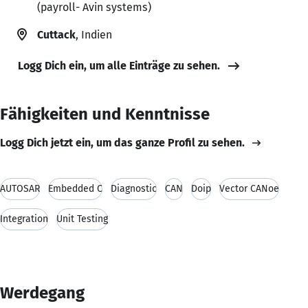
(payroll- Avin systems)
Cuttack
, Indien
Logg Dich ein, um alle Einträge zu sehen.
Fähigkeiten und Kenntnisse
Logg Dich jetzt ein, um das ganze Profil zu sehen.
AUTOSAR
Embedded C
Diagnostic
CAN
Doip
Vector CANoe
Integration
Unit Testing
Werdegang