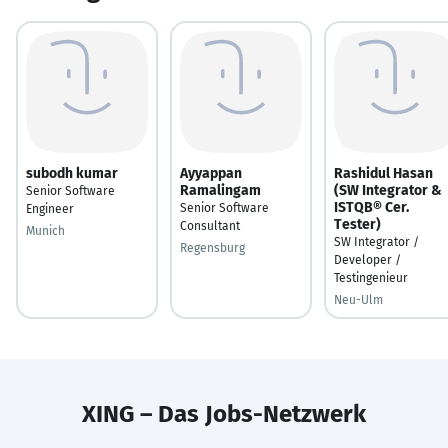
subodh kumar
Ayyappan
Rashidul Hasan
Ramalingam
(SW Integrator &
Senior Software
ISTQB® Cer.
Senior Software
Engineer
Tester)
Consultant
Munich
SW Integrator /
Regensburg
Developer /
Testingenieur
Neu-Ulm
XING – Das Jobs-Netzwerk