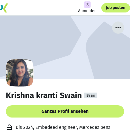
Job posten
Anmelden
Krishna kranti Swain
Basis
Ganzes Profil ansehen
Bis 2024, Embedeed engineer, Mercedez benz