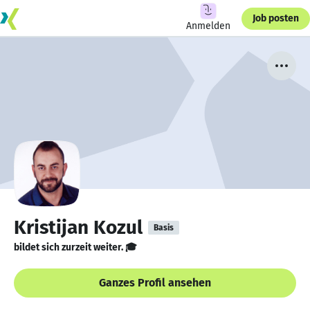
Job posten
Anmelden
Kristijan Kozul
Basis
bildet sich zurzeit weiter. 🎓
Ganzes Profil ansehen