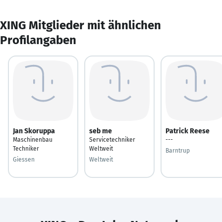
XING Mitglieder mit ähnlichen
Profilangaben
Jan Skoruppa
seb me
Patrick Reese
Maschinenbau
Servicetechniker
---
Techniker
Weltweit
Barntrup
Giessen
Weltweit