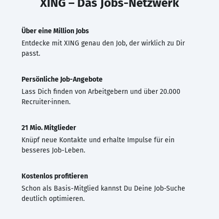
XING – Das Jobs-Netzwerk
Über eine Million Jobs
Entdecke mit XING genau den Job, der wirklich zu Dir
passt.
Persönliche Job-Angebote
Lass Dich finden von Arbeitgebern und über 20.000
Recruiter·innen.
21 Mio. Mitglieder
Knüpf neue Kontakte und erhalte Impulse für ein
besseres Job-Leben.
Kostenlos profitieren
Schon als Basis-Mitglied kannst Du Deine Job-Suche
deutlich optimieren.