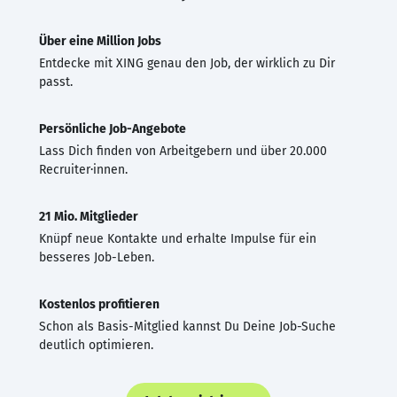
Über eine Million Jobs
Entdecke mit XING genau den Job, der wirklich zu Dir
passt.
Persönliche Job-Angebote
Lass Dich finden von Arbeitgebern und über 20.000
Recruiter·innen.
21 Mio. Mitglieder
Knüpf neue Kontakte und erhalte Impulse für ein
besseres Job-Leben.
Kostenlos profitieren
Schon als Basis-Mitglied kannst Du Deine Job-Suche
deutlich optimieren.