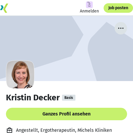
Job posten
Anmelden
Kristin Decker
Basis
Ganzes Profil ansehen
Angestellt, Ergotherapeutin, Michels Kliniken