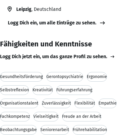
Leipzig
, Deutschland
Logg Dich ein, um alle Einträge zu sehen.
Fähigkeiten und Kenntnisse
Logg Dich jetzt ein, um das ganze Profil zu sehen.
Gesundheitsförderung
Gerontopsychiatrie
Ergonomie
Selbstreflexion
Kreativität
Führungserfahrung
Organisationstalent
Zuverlässigkeit
Flexibilität
Empathie
Fachkompetenz
Vielseitigkeit
Freude an der Arbeit
Beobachtungsgabe
Seniorenarbeit
Frührehabilitation