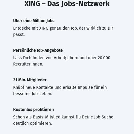
XING – Das Jobs-Netzwerk
Über eine Million Jobs
Entdecke mit XING genau den Job, der wirklich zu Dir
passt.
Persönliche Job-Angebote
Lass Dich finden von Arbeitgebern und über 20.000
Recruiter·innen.
21 Mio. Mitglieder
Knüpf neue Kontakte und erhalte Impulse für ein
besseres Job-Leben.
Kostenlos profitieren
Schon als Basis-Mitglied kannst Du Deine Job-Suche
deutlich optimieren.