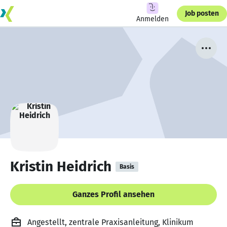
Job posten
Anmelden
Kristin Heidrich
Basis
Ganzes Profil ansehen
Angestellt, zentrale Praxisanleitung, Klinikum