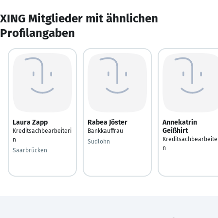
XING Mitglieder mit ähnlichen
Profilangaben
Laura Zapp
Rabea Jöster
Annekatrin
Geißhirt
Kreditsachbearbeiteri
Bankkauffrau
Kreditsachbearbeite
n
Südlohn
n
Saarbrücken