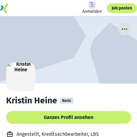
Job posten
Anmelden
Kristin Heine
Basis
Ganzes Profil ansehen
Angestellt, Kreditsachbearbeiter, LBS