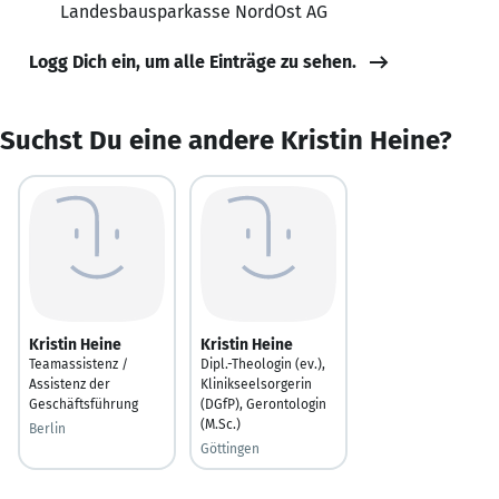
Landesbausparkasse NordOst AG
Logg Dich ein, um alle Einträge zu sehen.
Suchst Du eine andere Kristin Heine?
Kristin Heine
Kristin Heine
Teamassistenz /
Dipl.-Theologin (ev.),
Assistenz der
Klinikseelsorgerin
Geschäftsführung
(DGfP), Gerontologin
(M.Sc.)
Berlin
Göttingen