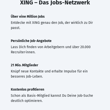
XING – Das Jobs-Netzwerk
Über eine Million Jobs
Entdecke mit XING genau den Job, der wirklich zu Dir
passt.
Persönliche Job-Angebote
Lass Dich finden von Arbeitgebern und über 20.000
Recruiter·innen.
21 Mio. Mitglieder
Knüpf neue Kontakte und erhalte Impulse für ein
besseres Job-Leben.
Kostenlos profitieren
Schon als Basis-Mitglied kannst Du Deine Job-Suche
deutlich optimieren.