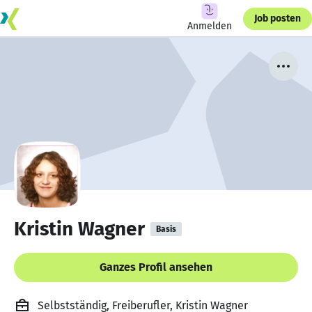
Job posten
Anmelden
Kristin Wagner
Basis
Ganzes Profil ansehen
Selbstständig, Freiberufler, Kristin Wagner