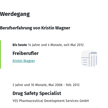
Werdegang
Berufserfahrung von Kristin Wagner
Bis heute
14 Jahre und 4 Monate, seit Mai 2012
Freiberufler
Kristin Wagner
3 Jahre und 10 Monate, Mai 2008 - Feb. 2012
Drug Safety Specialist
YES Pharmaceutical Development Services GmbH