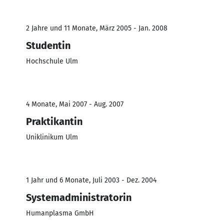
2 Jahre und 11 Monate, März 2005 - Jan. 2008
Studentin
Hochschule Ulm
4 Monate, Mai 2007 - Aug. 2007
Praktikantin
Uniklinikum Ulm
1 Jahr und 6 Monate, Juli 2003 - Dez. 2004
Systemadministratorin
Humanplasma GmbH