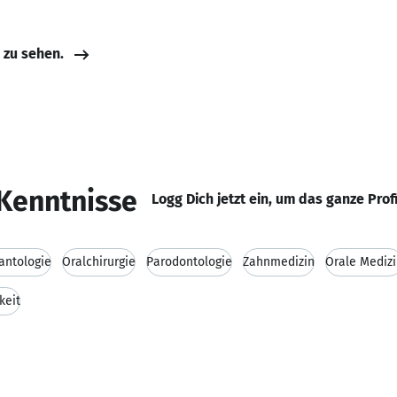
e zu sehen.
Kenntnisse
Logg Dich jetzt ein, um das ganze Prof
antologie
Oralchirurgie
Parodontologie
Zahnmedizin
Orale Mediz
keit