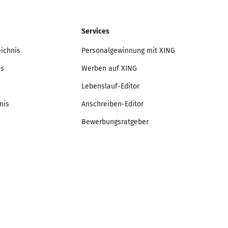
Services
eichnis
Personalgewinnung mit XING
is
Werben auf XING
Lebenslauf-Editor
nis
Anschreiben-Editor
Bewerbungsratgeber