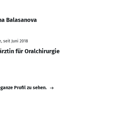
ina Balasanova
 seit Juni 2018
rztin für Oralchirurgie
 ganze Profil zu sehen.