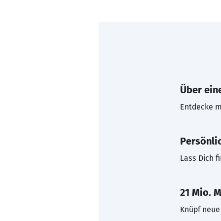
Über eine
Entdecke mi
Persönli
Lass Dich f
21 Mio. M
Knüpf neue 