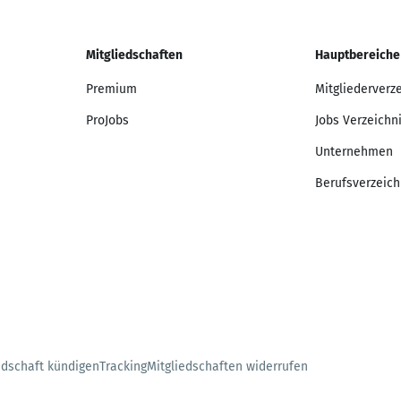
Mitgliedschaften
Hauptbereiche
Premium
Mitgliederverz
ProJobs
Jobs Verzeichn
Unternehmen
Berufsverzeich
edschaft kündigen
Tracking
Mitgliedschaften widerrufen