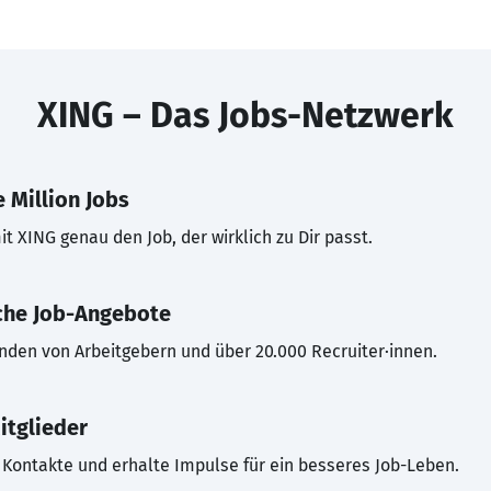
XING – Das Jobs-Netzwerk
 Million Jobs
t XING genau den Job, der wirklich zu Dir passt.
che Job-Angebote
inden von Arbeitgebern und über 20.000 Recruiter·innen.
itglieder
Kontakte und erhalte Impulse für ein besseres Job-Leben.