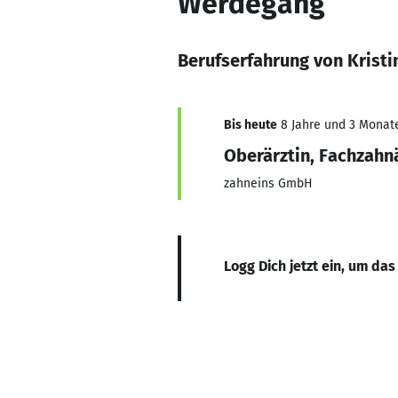
Werdegang
Berufserfahrung von Krist
Bis heute
8 Jahre und 3 Monate,
Oberärztin, Fachzahnä
zahneins GmbH
Logg Dich jetzt ein, um das