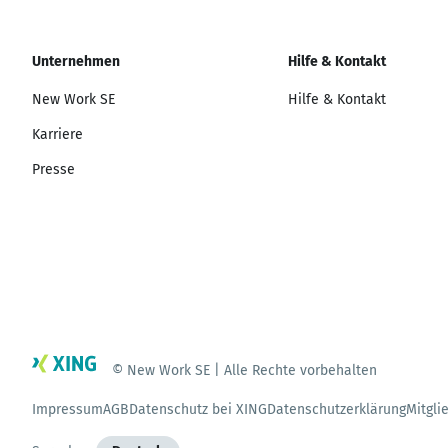
Unternehmen
Hilfe & Kontakt
New Work SE
Hilfe & Kontakt
Karriere
Presse
© New Work SE | Alle Rechte vorbehalten
Impressum
AGB
Datenschutz bei XING
Datenschutzerklärung
Mitgli