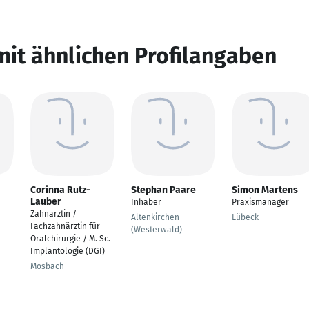
mit ähnlichen Profilangaben
Corinna Rutz-
Stephan Paare
Simon Martens
Lauber
Inhaber
Praxismanager
Zahnärztin /
Altenkirchen
Lübeck
Fachzahnärztin für
(Westerwald)
Oralchirurgie / M. Sc.
Implantologie (DGI)
Mosbach