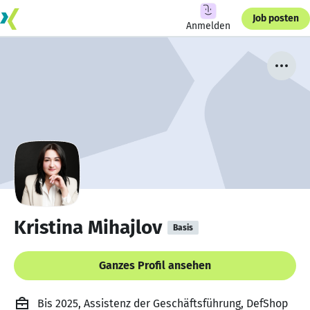
Job posten
Anmelden
Kristina Mihajlov
Basis
Ganzes Profil ansehen
Bis 2025, Assistenz der Geschäftsführung, DefShop