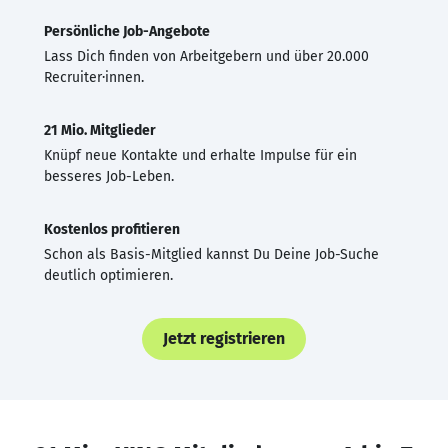
Persönliche Job-Angebote
Lass Dich finden von Arbeitgebern und über 20.000
Recruiter·innen.
21 Mio. Mitglieder
Knüpf neue Kontakte und erhalte Impulse für ein
besseres Job-Leben.
Kostenlos profitieren
Schon als Basis-Mitglied kannst Du Deine Job-Suche
deutlich optimieren.
Jetzt registrieren