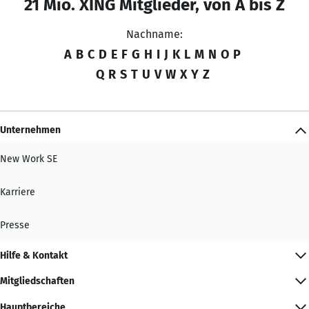
21 Mio. XING Mitglieder, von A bis Z
Nachname:
A
B
C
D
E
F
G
H
I
J
K
L
M
N
O
P
Q
R
S
T
U
V
W
X
Y
Z
Unternehmen
New Work SE
Karriere
Presse
Hilfe & Kontakt
Mitgliedschaften
Hauptbereiche