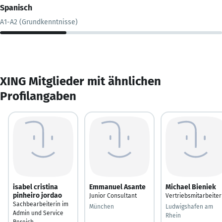
Spanisch
A1-A2 (Grundkenntnisse)
XING Mitglieder mit ähnlichen
Profilangaben
isabel cristina
Emmanuel Asante
Michael Bieniek
pinheiro jordao
Junior Consultant
Vertriebsmitarbeiter
Sachbearbeiterin im
München
Ludwigshafen am
Admin und Service
Rhein
Bereich