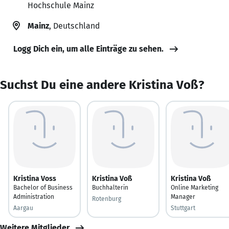
Hochschule Mainz
Mainz
, Deutschland
Logg Dich ein, um alle Einträge zu sehen.
Suchst Du eine andere Kristina Voß?
Kristina Voss
Kristina Voß
Kristina Voß
Bachelor of Business
Buchhalterin
Online Marketing
Administration
Manager
Rotenburg
Aargau
Stuttgart
Weitere Mitglieder