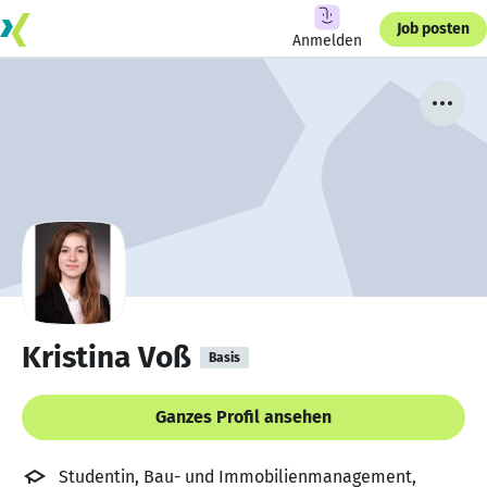
Job posten
Anmelden
Kristina Voß
Basis
Ganzes Profil ansehen
Studentin, Bau- und Immobilienmanagement,