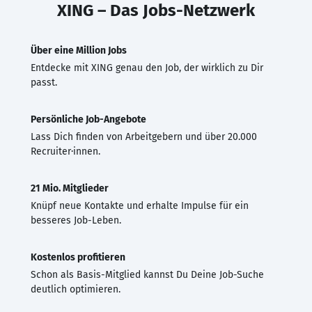
XING – Das Jobs-Netzwerk
Über eine Million Jobs
Entdecke mit XING genau den Job, der wirklich zu Dir
passt.
Persönliche Job-Angebote
Lass Dich finden von Arbeitgebern und über 20.000
Recruiter·innen.
21 Mio. Mitglieder
Knüpf neue Kontakte und erhalte Impulse für ein
besseres Job-Leben.
Kostenlos profitieren
Schon als Basis-Mitglied kannst Du Deine Job-Suche
deutlich optimieren.