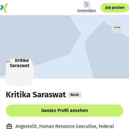
Job posten
Anmelden
Kritika Saraswat
Basis
Ganzes Profil ansehen
Angestellt, Human Resource Executive, Federal