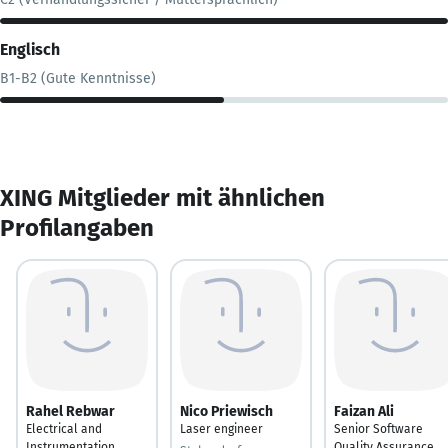
Englisch
B1-B2 (Gute Kenntnisse)
XING Mitglieder mit ähnlichen
Profilangaben
Rahel Rebwar
Nico Priewisch
Faizan Ali
Electrical and
Laser engineer
Senior Software
Instrumentation
Quality Assurance