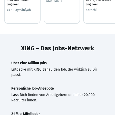
Stahnsdorf
Engineer
Engineer
As Sulaymānīyah
Karachi
XING – Das Jobs-Netzwerk
Über eine Million Jobs
Entdecke mit XING genau den Job, der wirklich zu Dir
passt.
Persönliche Job-Angebote
Lass Dich finden von Arbeitgebern und über 20.000
Recruiter·innen.
21 Mio. Mitglieder