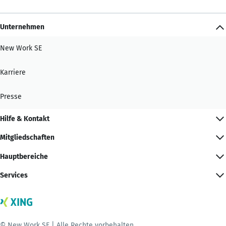
Unternehmen
New Work SE
Karriere
Presse
Hilfe & Kontakt
Mitgliedschaften
Hauptbereiche
Services
© New Work SE | Alle Rechte vorbehalten