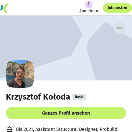
Job posten
Anmelden
Krzysztof Kołoda
Basis
Ganzes Profil ansehen
Bis 2021, Assistant Structural Designer, Probuild