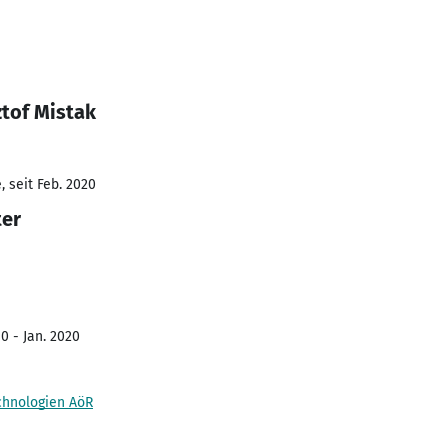
ztof Mistak
 seit Feb. 2020
ter
0 - Jan. 2020
chnologien AöR