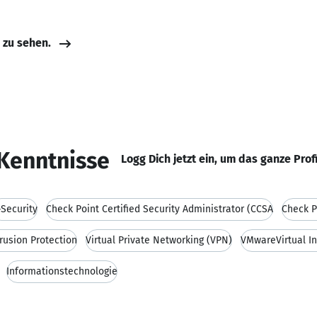
e zu sehen.
Kenntnisse
Logg Dich jetzt ein, um das ganze Prof
-Security
Check Point Certified Security Administrator (CCSA
Check P
trusion Protection
Virtual Private Networking (VPN)
VMwareVirtual In
Informationstechnologie