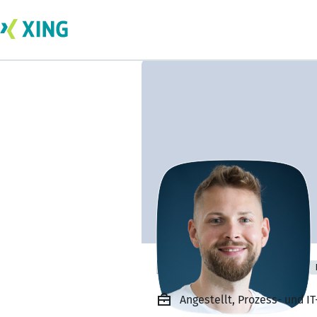
Krzysztof Mistak
Angestellt, Prozess- und 