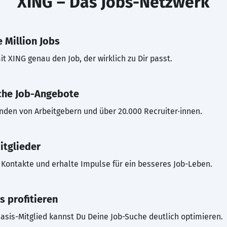
XING – Das Jobs-Netzwerk
 Million Jobs
t XING genau den Job, der wirklich zu Dir passt.
che Job-Angebote
inden von Arbeitgebern und über 20.000 Recruiter·innen.
itglieder
Kontakte und erhalte Impulse für ein besseres Job-Leben.
s profitieren
asis-Mitglied kannst Du Deine Job-Suche deutlich optimieren.