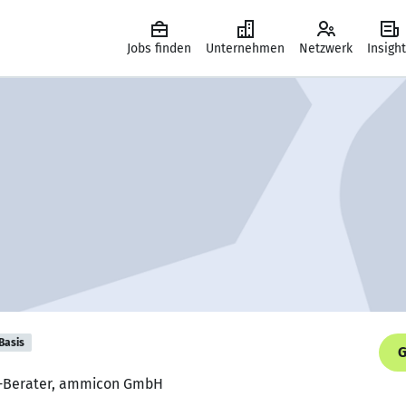
Jobs finden
Unternehmen
Netzwerk
Insigh
Basis
G
IT-Berater, ammicon GmbH