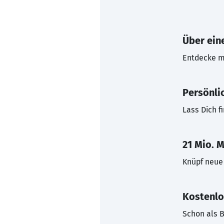
Über eine
Entdecke mi
Persönli
Lass Dich f
21 Mio. M
Knüpf neue 
Kostenlo
Schon als B