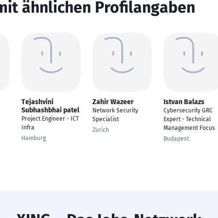
mit ähnlichen Profilangaben
Tejashvini
Zahir Wazeer
Istvan Balazs
Subhashbhai patel
Network Security
Cybersecurity GRC
Project Engineer - ICT
Specialist
Expert - Technical
Infra
Management Focus
Zurich
Hamburg
Budapest