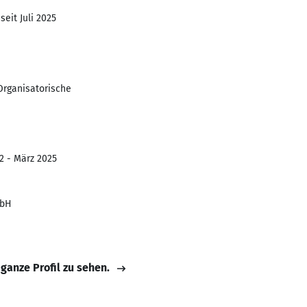
seit Juli 2025
Organisatorische
2 - März 2025
mbH
 ganze Profil zu sehen.