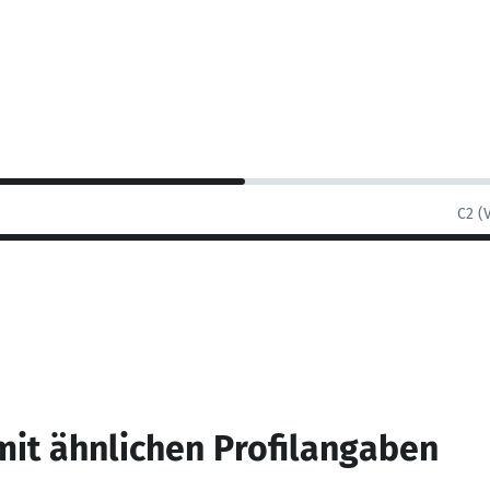
C2 (
mit ähnlichen Profilangaben