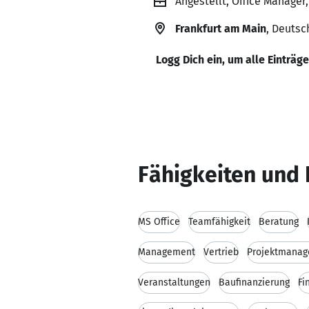
Angestellt, Office Manage
Frankfurt am Main
, Deutsc
Logg Dich ein, um alle Einträg
Fähigkeiten und 
MS Office
Teamfähigkeit
Beratung
Management
Vertrieb
Projektmana
Veranstaltungen
Baufinanzierung
Fi