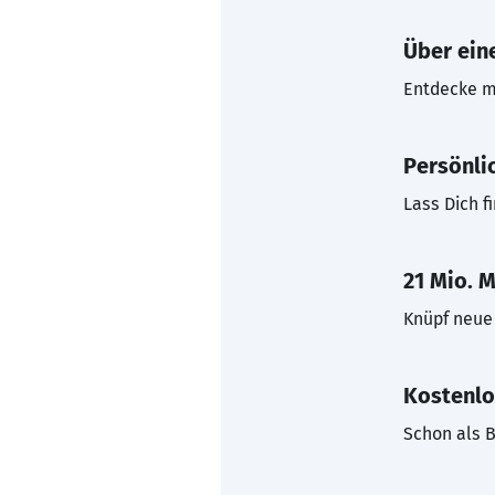
Über eine
Entdecke mi
Persönli
Lass Dich f
21 Mio. M
Knüpf neue 
Kostenlo
Schon als B