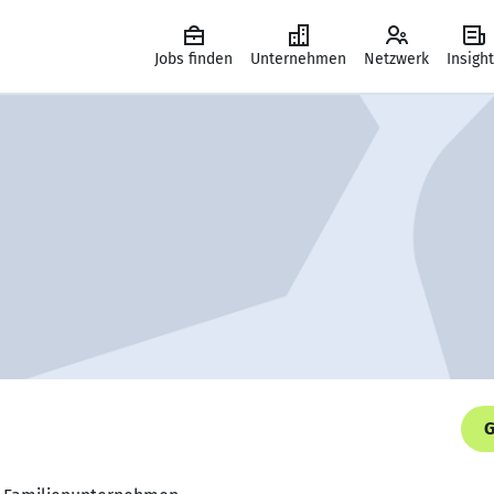
Jobs finden
Unternehmen
Netzwerk
Insigh
G