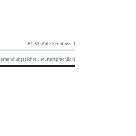
B1-B2 (Gute Kenntnisse)
Verhandlungssicher / Muttersprachlich)