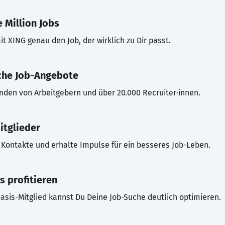
 Million Jobs
t XING genau den Job, der wirklich zu Dir passt.
che Job-Angebote
inden von Arbeitgebern und über 20.000 Recruiter·innen.
itglieder
Kontakte und erhalte Impulse für ein besseres Job-Leben.
s profitieren
asis-Mitglied kannst Du Deine Job-Suche deutlich optimieren.