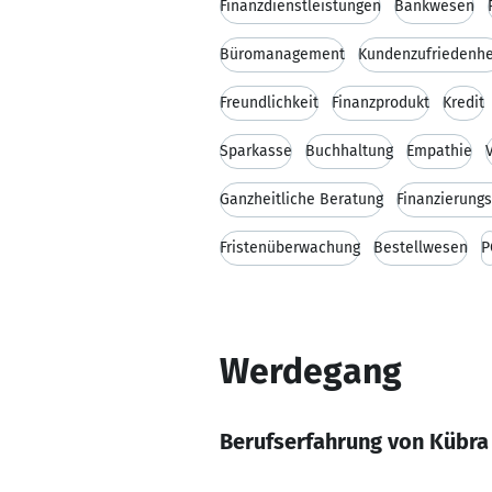
Finanzdienstleistungen
Bankwesen
Büromanagement
Kundenzufriedenhe
Freundlichkeit
Finanzprodukt
Kredit
Sparkasse
Buchhaltung
Empathie
Ganzheitliche Beratung
Finanzierung
Fristenüberwachung
Bestellwesen
P
Werdegang
Berufserfahrung von Kübra