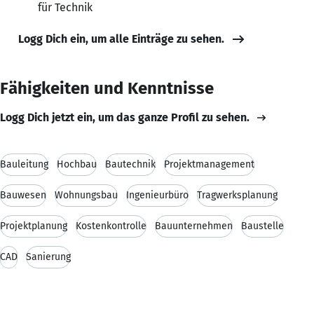
für Technik
Logg Dich ein, um alle Einträge zu sehen.
Fähigkeiten und Kenntnisse
Logg Dich jetzt ein, um das ganze Profil zu sehen.
Bauleitung
Hochbau
Bautechnik
Projektmanagement
Bauwesen
Wohnungsbau
Ingenieurbüro
Tragwerksplanung
Projektplanung
Kostenkontrolle
Bauunternehmen
Baustelle
CAD
Sanierung