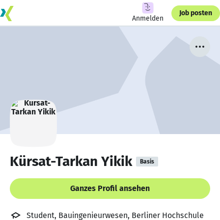
Job posten
Anmelden
Kürsat-Tarkan Yikik
Basis
Ganzes Profil ansehen
Student, Bauingenieurwesen, Berliner Hochschule