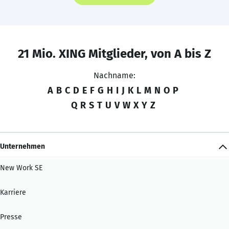
21 Mio. XING Mitglieder, von A bis Z
Nachname:
A
B
C
D
E
F
G
H
I
J
K
L
M
N
O
P
Q
R
S
T
U
V
W
X
Y
Z
Unternehmen
New Work SE
Karriere
Presse