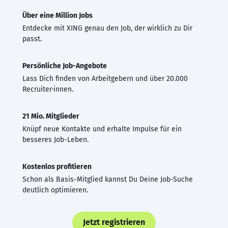
Über eine Million Jobs
Entdecke mit XING genau den Job, der wirklich zu Dir
passt.
Persönliche Job-Angebote
Lass Dich finden von Arbeitgebern und über 20.000
Recruiter·innen.
21 Mio. Mitglieder
Knüpf neue Kontakte und erhalte Impulse für ein
besseres Job-Leben.
Kostenlos profitieren
Schon als Basis-Mitglied kannst Du Deine Job-Suche
deutlich optimieren.
Jetzt registrieren