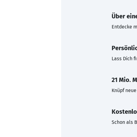
Über eine
Entdecke mi
Persönli
Lass Dich f
21 Mio. M
Knüpf neue 
Kostenlo
Schon als B