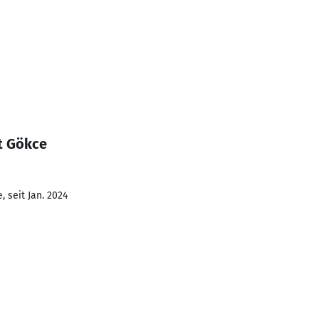
t Gökce
 seit Jan. 2024