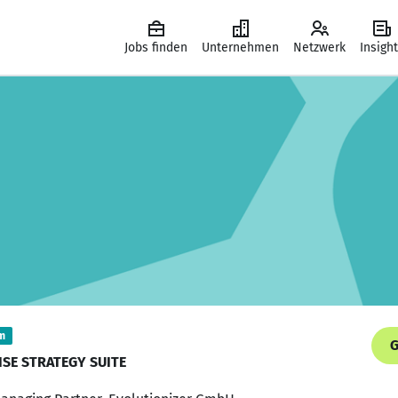
Jobs finden
Unternehmen
Netzwerk
Insigh
m
G
ISE STRATEGY SUITE