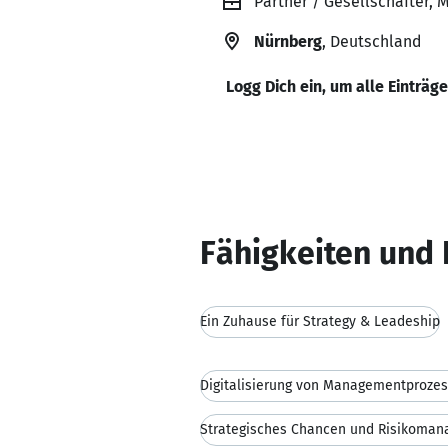
Partner / Gesellschafter, 
Nürnberg
, Deutschland
Logg Dich ein, um alle Einträg
Fähigkeiten und 
Ein Zuhause für Strategy & Leadeship
Digitalisierung von Managementproze
Strategisches Chancen und Risikoma