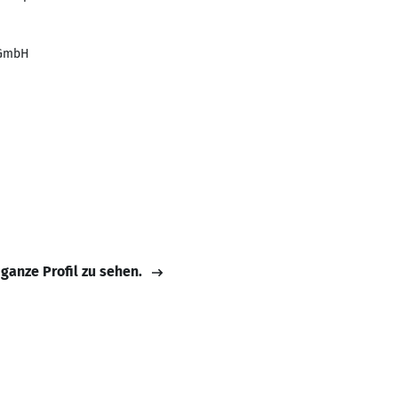
 GmbH
 ganze Profil zu sehen.