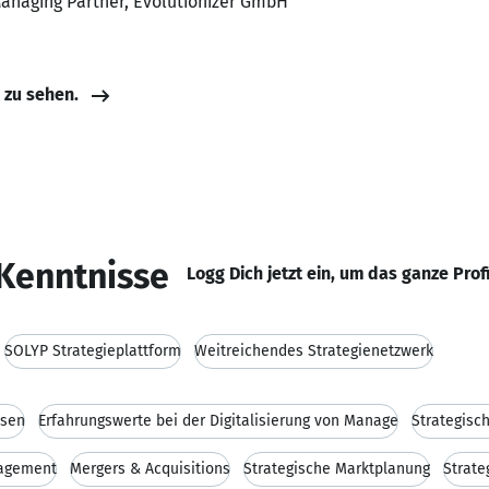
Managing Partner, Evolutionizer GmbH
e zu sehen.
Kenntnisse
Logg Dich jetzt ein, um das ganze Prof
SOLYP Strategieplattform
Weitreichendes Strategienetzwerk
ssen
Erfahrungswerte bei der Digitalisierung von Manage
Strategisc
nagement
Mergers & Acquisitions
Strategische Marktplanung
Strate