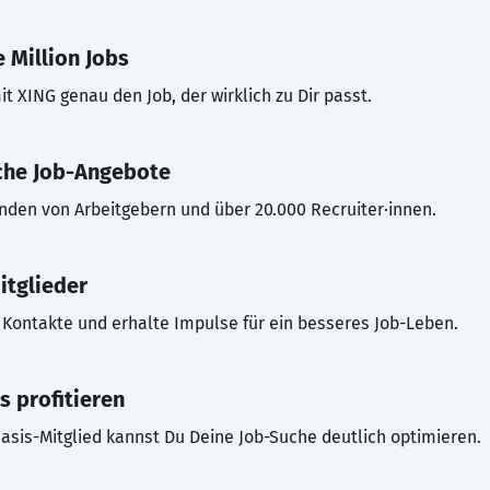
 Million Jobs
t XING genau den Job, der wirklich zu Dir passt.
che Job-Angebote
inden von Arbeitgebern und über 20.000 Recruiter·innen.
itglieder
Kontakte und erhalte Impulse für ein besseres Job-Leben.
s profitieren
asis-Mitglied kannst Du Deine Job-Suche deutlich optimieren.