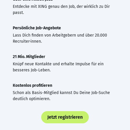
Entdecke mit XING genau den Job, der wirklich zu Dir
passt.
Persönliche Job-Angebote
Lass Dich finden von Arbeitgebern und über 20.000
Recruiter·innen.
21 Mio. Mitglieder
Knüpf neue Kontakte und erhalte Impulse für ein
besseres Job-Leben.
Kostenlos profitieren
Schon als Basis-Mitglied kannst Du Deine Job-Suche
deutlich optimieren.
Jetzt registrieren