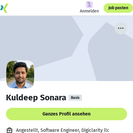
Job posten
Anmelden
Kuldeep Sonara
Basis
Ganzes Profil ansehen
Angestellt, Software Engineer, Digiclarity llc