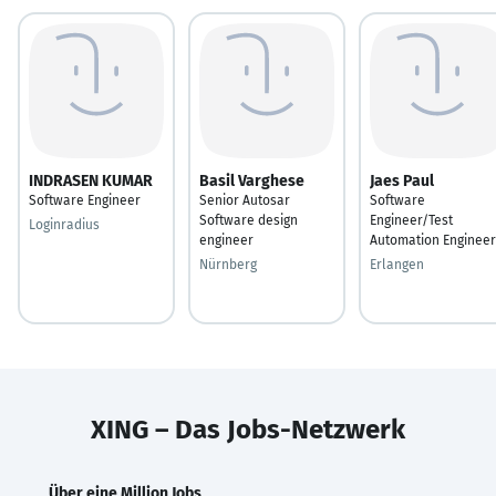
INDRASEN KUMAR
Basil Varghese
Jaes Paul
Software Engineer
Senior Autosar
Software
Software design
Engineer/Test
Loginradius
engineer
Automation Engineer
Nürnberg
Erlangen
XING – Das Jobs-Netzwerk
Über eine Million Jobs