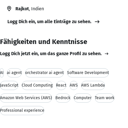
Rajkot
, Indien
Logg Dich ein, um alle Einträge zu sehen.
Fähigkeiten und Kenntnisse
Logg Dich jetzt ein, um das ganze Profil zu sehen.
AI
ai agent
orchestrator ai agent
Software Development
JavaScript
Cloud Computing
React
AWS
AWS Lambda
Amazon Web Services (AWS)
Bedrock
Computer
Team work
Professional experience