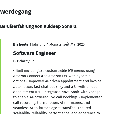
Werdegang
Berufserfahrung von Kuldeep Sonara
Bis heute
1 Jahr und 4 Monate, seit Mai 2025
Software Engineer
Digiclarity llc
• Built multilingual, customizable IVR menus using
Amazon Connect and Amazon Lex with dynamic
options • Improved AI-driven appointment and invoice
automation, fast chat booking, and a UI with unique
appointment IDs • Integrated Nova Sonic with Vonage
to enable AI-powered live call bookings • Implemented
call recording, transcription, AI summaries, and
seamless AI-to-human agent transfer • Ensured
scalability, reliability, performance, and adherence to